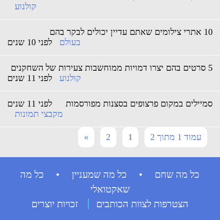
קולנוע
מים שאתם עדיין יכולים לבקר בהם
בעולם
לפני 10 שנים
שבות צעירות של השחקנים
קולנוע
לפני 11 שנים
מיילים במקום פרצופים בסצנות מפורסמות
לפני 11 שנים
מקבצי תמונות
עמוד 1 מתוך 2
1
2
»
כל מה שחם • כל מה שמעניין • כל מה
שאקטואלי
הצטרפות לצוות הכותבים
זכויות יוצרים