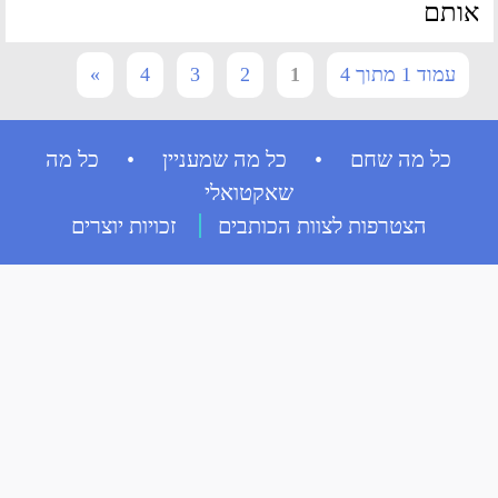
ותם
עמוד 1 מתוך 4
1
2
3
4
»
כל מה שחם • כל מה שמעניין • כל מה
שאקטואלי
הצטרפות לצוות הכותבים
זכויות יוצרים