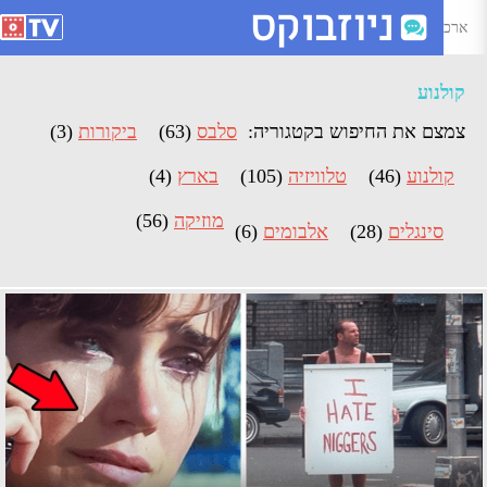
רכיון קולנוע - ניוזבוקס
קולנוע
צמצם את החיפוש בקטגוריה:
סלבס
(63)
ביקורות
(3)
קולנוע
(46)
טלוויזיה
(105)
בארץ
(4)
מוזיקה
(56)
סינגלים
(28)
אלבומים
(6)