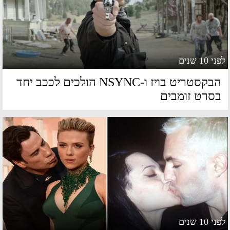
 10 שנים
הבקסטריט בויז ו-NSYNC הולכים לככב יחד
סרט זומבים
 10 שנים