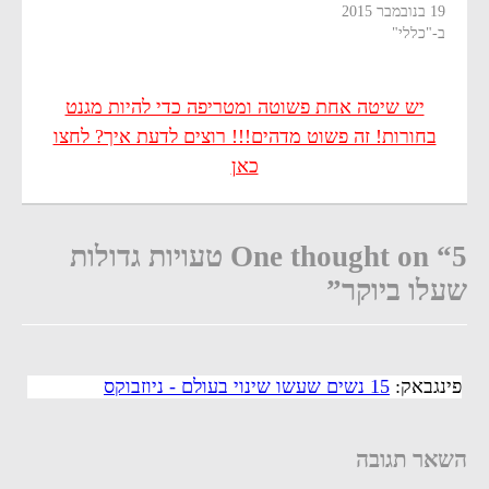
19 בנובמבר 2015
ב-"כללי"
יש שיטה אחת פשוטה ומטריפה כדי להיות מגנט
בחורות! זה פשוט מדהים!!! רוצים לדעת איך? לחצו
כאן
One thought on “5 טעויות גדולות
שעלו ביוקר”
פינגבאק:
15 נשים שעשו שינוי בעולם - ניוזבוקס
השאר תגובה