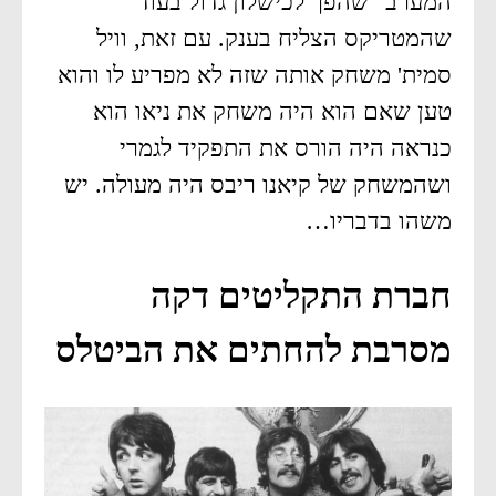
המערב" שהפך לכישלון גדול בעוד
שהמטריקס הצליח בענק. עם זאת, וויל
סמית' משחק אותה שזה לא מפריע לו והוא
טען שאם הוא היה משחק את ניאו הוא
כנראה היה הורס את התפקיד לגמרי
ושהמשחק של קיאנו ריבס היה מעולה. יש
משהו בדבריו…
חברת התקליטים דקה
מסרבת להחתים את הביטלס