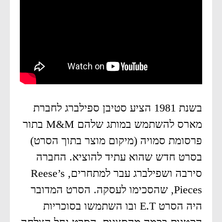
בשנת 1981 הציע סטיבן ספילברג לחברת
מארס להשתמש במותג שלהם M&M בתור
פרסומת סמויה (מיקום מוצר בתוך הסרט)
בסרט חדש שהוא עתיד להוציא. החברה
סירבה ושפילברג עבר למתחרים, Reese’s
Pieces, שהסכימו לעסקה. הסרט המדובר
היה הסרט E.T ובו השתמשו בסוכריות