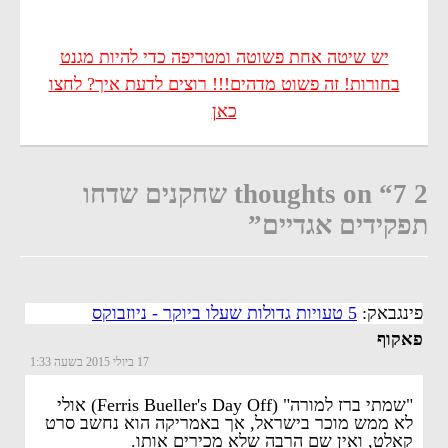
יש שיטה אחת פשוטה ומטריפה כדי להיות מגנט
בחורות! זה פשוט מדהים!!! רוצים לדעת איך? לחצו
כאן
2 thoughts on “7 שחקנים שדחו
תפקידים אגדיים”
פינגבאק:
5 טעויות גדולות שעלו ביוקר - ניוזבוקס
פאקוף
17 ביולי 2015 בשעה 1:33
"שמתי ברז למורה" (Ferris Bueller's Day Off) אולי
לא ממש מוכר בישראל, אך באמריקה הוא נחשב סרט
קאלט, ואין שם הרבה שלא מכירים אותו.