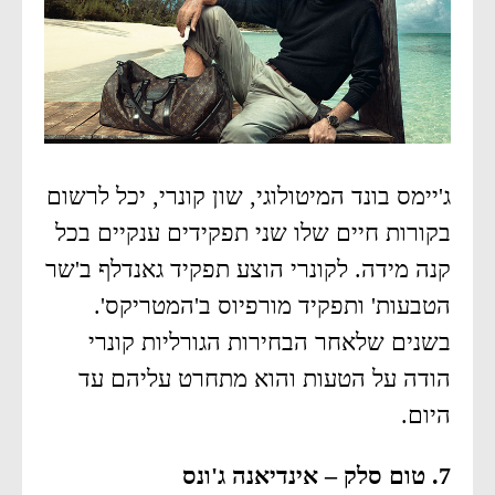
ג'יימס בונד המיטולוגי, שון קונרי, יכל לרשום
בקורות חיים שלו שני תפקידים ענקיים בכל
קנה מידה. לקונרי הוצע תפקיד גאנדלף ב'שר
הטבעות' ותפקיד מורפיוס ב'המטריקס'.
בשנים שלאחר הבחירות הגורליות קונרי
הודה על הטעות והוא מתחרט עליהם עד
היום.
7. טום סלק – אינדיאנה ג'ונס