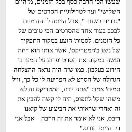
שעשו הכי הרבה כסף בכל הזמנים, מ"היום
השלישי" ועד לטרילוגיית הסרטים של
"גברים בשחור", אבל הייתה לו הזדמנות
לככב בעוד אחד מהסרטים הכי טובים של
כל הזמנים. לסמית' הוצע במקור התפקיד
של ניאו ב'המטריקס', אשר אותו הוא דחה
ועשה במקום את הסרט 'פרוע על המערב'
הידוע כעלבון. כמו שזה היה נראה ההצלחה
הגדולה של הסרט לא הפריעה לו כל כך, וויל
סמית' אמר: "אתה יודע, המטריקס זה לא
משהו שקל לתפוס, היה לי קשה להבין את
זה ואחרי שראיתי את הביצוע של קיאנו
ריבס, אני לא אומר את זה הרבה – אבל אני
רק הייתי הורס."