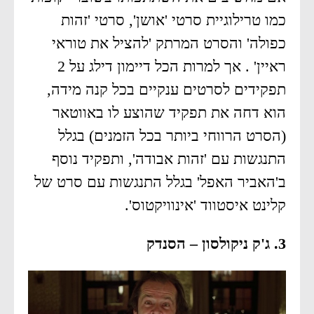
כמו טרילוגיית סרטי 'אושן', סרטי 'זהות
כפולה' והסרט המרתק 'להציל את טוראי
ראיין' . אך למרות הכל דיימון דילג על 2
תפקידים לסרטים ענקיים בכל קנה מידה,
הוא דחה את תפקיד שהוצע לו באווטאר
(הסרט הרווחי ביותר בכל הזמנים) בגלל
התנגשות עם 'זהות אבודה', ותפקיד נוסף
ב'האביר האפל' בגלל התנגשות עם סרט של
קלינט איסטווד 'אינוויקטוס'.
3. ג'ק ניקולסון – הסנדק