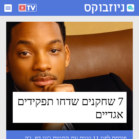
7 שחקנים שדחו תפקידים אגדיים - ניוזבוקס
7 שחקנים שדחו תפקידים
אגדיים
פורסם לפני 11 שנים עם התגיות
ג'וני דפ
,
ג'ק