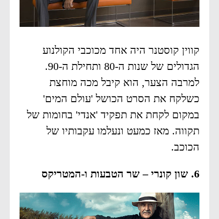
קווין קוסטנר היה אחד מכוכבי הקולנוע
הגדולים של שנות ה-80 ותחילת ה-90.
למרבה הצער, הוא קיבל מכה מוחצת
כשלקח את הסרט הכושל 'עולם המים'
במקום לקחת את תפקיד 'אנדי' בחומות של
תקווה. מאז כמעט ונעלמו עקבותיו של
הכוכב.
6. שון קונרי – שר הטבעות ו-המטריקס