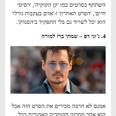
השתתף בסרטים כמו 'קן הקוקיה', 'רסיסי
חיים', 'הפרט האחרון' ו-'אדם בעקבות גורלו'
הוא יכל לשרוד גם בלי התפקיד ב'הסנדק'.
4. ג'וני דפ – שמתי ברז למורה
אמנם לא הרבה מכירים את הסרט הזה אבל
הוא אחד מסרטי הקומדיה האהובים בכל