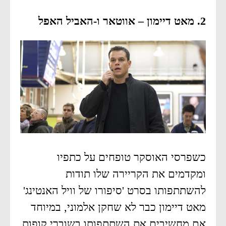
2. מאט דיימון – אווטאר ו-האביל האפל
כשפרסי האוסקר טופחים על כתפיו
ומקדמים את הקריירה שלו תודות
להשתתפותו בסרט 'סיפורו של וויל האנטינג'
מאט דיימון כבר לא שחקן אלמוני, במיוחד
אם מחשיבים את השתתפותו בשוברי קופות