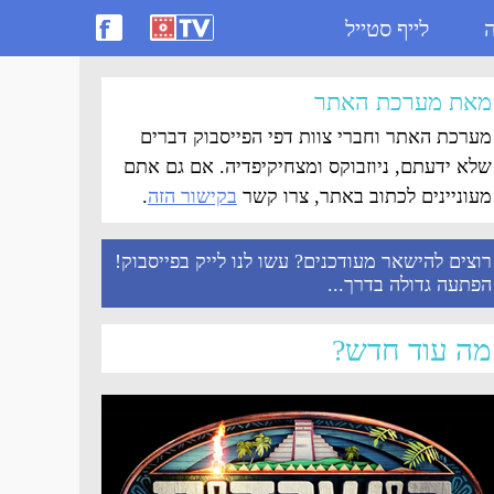
ה
לייף סטייל
מאת מערכת האתר
מערכת האתר וחברי צוות דפי הפייסבוק דברים
שלא ידעתם, ניוזבוקס ומצחיקיפדיה. אם גם אתם
מעוניינים לכתוב באתר, צרו קשר
בקישור הזה
.
רוצים להישאר מעודכנים? עשו לנו לייק בפייסבוק!
הפתעה גדולה בדרך...
מה עוד חדש?