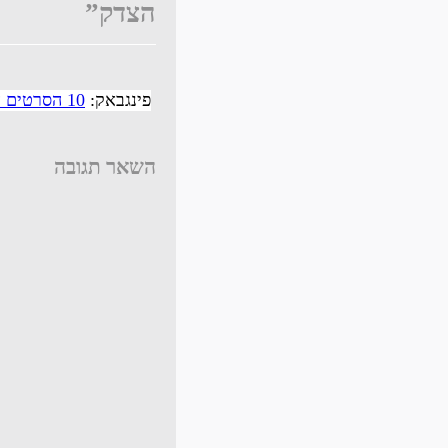
הצדק”
פינגבאק:
10 הסרטים המצופים ביותר לשנת 2016 - ניוזבוקס
השאר תגובה