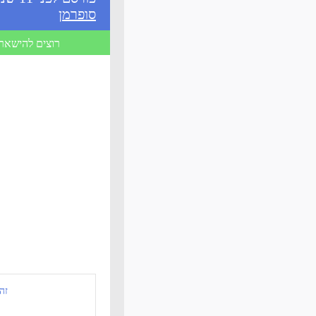
סופרמן
רוצים להישאר 
זה