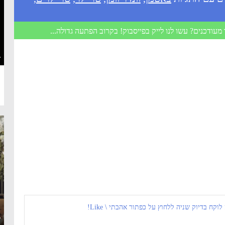
מעודכנים? עשו לנו לייק בפייסבוק! בקרוב הפתעה גדולה...
·
 לוקח בדיוק שניה ללחוץ על כפתור אהבתי \ Like!
·