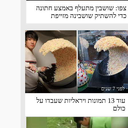
צפו: שושבין מתעלף באמצע חתונה
כדי להשתיק שושבינה מזייפת
· לפני 7 שנים
עוד 13 תמונות ויראליות שעבדו על
כולם