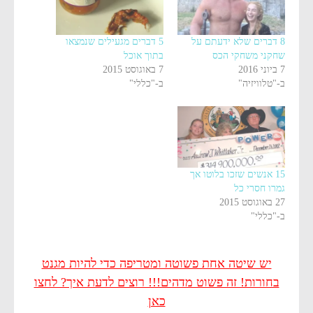
8 דברים שלא ידעתם על
5 דברים מגעילים שנמצאו
שחקני משחקי הכס
בתוך אוכל
7 ביוני 2016
7 באוגוסט 2015
ב-"טלוויזיה"
ב-"כללי"
15 אנשים שזכו בלוטו אך
גמרו חסרי כל
27 באוגוסט 2015
ב-"כללי"
יש שיטה אחת פשוטה ומטריפה כדי להיות מגנט
בחורות! זה פשוט מדהים!!! רוצים לדעת איך? לחצו
כאן