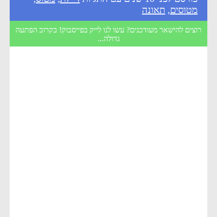
מטוסים
,
תאונה
רוצים להישאר מעודכנים? עשו לנו לייק בפייסבוק! בקרוב הפתעה
גדולה...