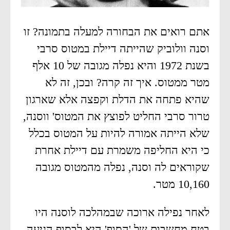
אתם רואים את הבחורה למעלה בתמונה? זו
וסנה וולוביק שהייתה דיילת במטוס סרבי
בשנת 1972 והיא נפלה מגובה של 10 אלף
מטר ממטוס. איך זה קרה? ובכן, זה לא
שהיא פתחה את הדלת וקפצה אלא שארגון
טרור סרבי החליט לפוצץ את המטוס' ווסנה,
שלא הייתה אמורה להיות על המטוס בכלל
כי היא החליפה משמרת עם דיילת אחרת
שקוראים לה וסנה, נפלה מהמטוס מגובה
10,160 מטר.
לאחר נפילה ארוכה שבמהלכה לוסנה היו
בטח מחשבות של 'הסוף' היא לבסוף הגיעה