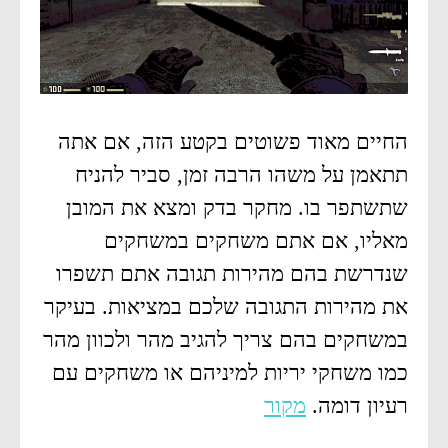
החיים מאוד פשוטים בקטע הזה, אם אתה
תתאמן על משהו הרבה זמן, סביר להניח
שתשתפר בו. מחקר בדק ומצא את המובן
מאליו, אם אתם משחקים במשחקים
שנדרשת בהם מהירות תגובה אתם תשפרו
את מהירות התגובה שלכם במציאות. בעיקר
במשחקים בהם צריך להגיב מהר ולכוון מהר
כמו משחקי יריות למיניהם או משחקים עם
רעיון דומה.
מקור