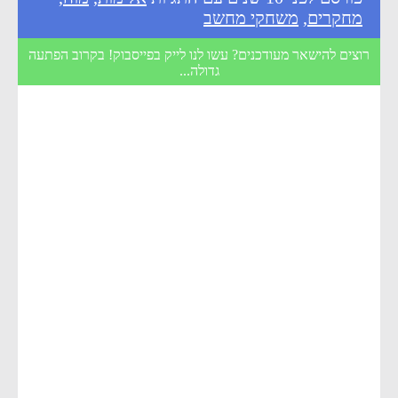
מחקרים
,
משחקי מחשב
רוצים להישאר מעודכנים? עשו לנו לייק בפייסבוק! בקרוב הפתעה
גדולה...