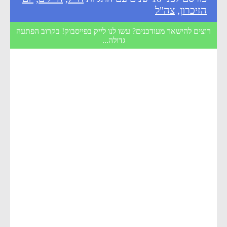
הזיכרון
,
צה"ל
רוצים להישאר מעודכנים? עשו לנו לייק בפייסבוק! בקרוב הפתעה
גדולה...