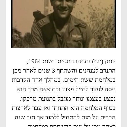
יונתן (יוני) נתניהו התגייס בשנת 1964,
התנדב לצנחנים והשתתף 3 שנים לאחר מכן
במלחמת ששת הימים. במהלך אחד הקרבות
ניסה לעזור לחייל פצוע וכתוצאה מכך הוא
נפצע בעצמו ונותר מוגבל בתנועת מרפקו.
בסוף המלחמה הוא התחתן ואז עבר לארצות
הברית על מנת להתחיל ללמוד אך חזר שנה
לאחר מכן על מנת להשתתף במלחמת