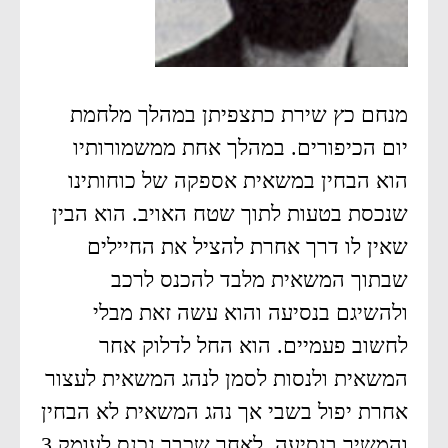
מנחם כץ שירת כתצפיתן במהלך מלחמת
יום הכיפורים. במהלך אחת ממשמורותיו
הוא הבחין במשאית אספקה של כוחותינו
שנכסת בטעות לתוך שטח האויב. הוא הבין
שאין לו דרך אחרת להציל את החיילים
שבתוך המשאית מלבד להכנס לרכב
ולהשיגם בנסיעה והוא עשה זאת מבלי
לחשוב פעמיים. הוא החל לדלוק אחר
המשאית ולנסות לסמן לנהג המשאית לעצור
אחרת יפול בשבי אך נהג המשאית לא הבחין
והמשיך בנסיעה. לאחר שכבר נכנס לעומק 3