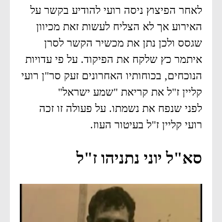
לאחר הפיצוץ ניסה רועי להודיע בקשר על
האירוע אך לא הצליח לעשות זאת מכיוון
שגסס ולכן נתן את מכשיר הקשר לסרן
איתמר כץ שלקח את הפיקוד. על פי עדויות
הנוכחים, בכוחותיו האחרונים זעק סר"ן רועי
קליין ז"ל את קריאת "שמע ישראל"
לפני שנפח את נשמתו. על פעולה זו זכה
רועי קליין ז"ל בעיטור העוז.
סא"ל יוני נתניהו ז"ל