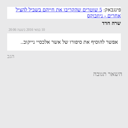
פינגבאק:
5 שוטרים שהקריבו את חייהם בשביל להציל
אחרים - ניוזבוקס
שרה חדד
10 במאי 2016 בשעה 20:06
אפשר להוסיף את סיפורו של אשר אלכסיי נייקוב..
הגב
השאר תגובה