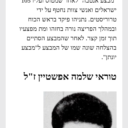
"מבצע אנטבה" לאחר שמטוס ועליו 105
ישראלים ואנשי צוות נחטף על ידי
טרוריסטים. נתניהו פיקד בראש הכוח
ובמהלך הפריצה נורה בחזהו ומת מפצעיו
תוך זמן קצר. לאחר שהמבצע הסתיים
בהצלחה שונה שמו של המבצע ל"מבצע
יונתן".
טוראי שלמה אפשטיין ז"ל