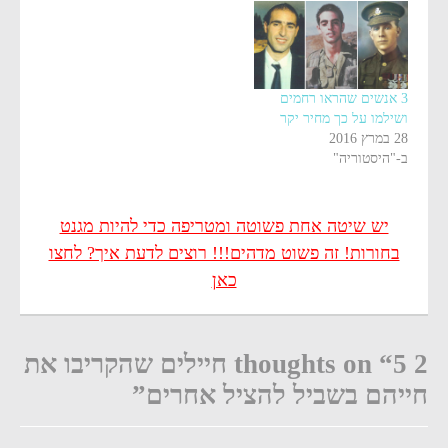
3 אנשים שהראו רחמים
ושילמו על כך מחיר יקר
28 במרץ 2016
ב-"היסטוריה"
יש שיטה אחת פשוטה ומטריפה כדי להיות מגנט
בחורות! זה פשוט מדהים!!! רוצים לדעת איך? לחצו
כאן
2 thoughts on “5 חיילים שהקריבו את
חייהם בשביל להציל אחרים”