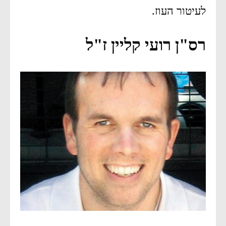
לעיטור העוז.
רס"ן רועי קליין ז"ל