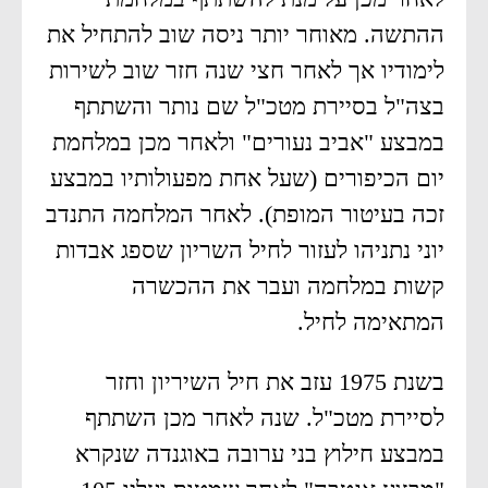
ההתשה. מאוחר יותר ניסה שוב להתחיל את
לימודיו אך לאחר חצי שנה חזר שוב לשירות
בצה"ל בסיירת מטכ"ל שם נותר והשתתף
במבצע "אביב נעורים" ולאחר מכן במלחמת
יום הכיפורים (שעל אחת מפעולותיו במבצע
זכה בעיטור המופת). לאחר המלחמה התנדב
יוני נתניהו לעזור לחיל השריון שספג אבדות
קשות במלחמה ועבר את ההכשרה
המתאימה לחיל.
בשנת 1975 עזב את חיל השיריון וחזר
לסיירת מטכ"ל. שנה לאחר מכן השתתף
במבצע חילוץ בני ערובה באוגנדה שנקרא