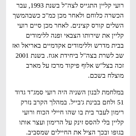
רועי קליין התגייס לצה"ל בשנת 1993, עבר
הכשרה כלוחם ולאחר מכן כמ"כ כשבהמשך
השלים קורס קצינים. לאחר מכן סיים רועי
קליין את שירותו הצבאי ופנה ללימודים
בבית מדרש וללימודים אקדמיים באריאל ואז
שב לשרת בצה"ל ביחידת אגוז. בשנת 2001
זכה בצל"ש אלוף פיקוד מרכז על מארב
מוצלח בשכם.
במלחמת לבנון השניה היה רועי סמג"ד גדוד
51 ולחם בבינת ג'בייל. במהלך הקרב נזרק
רימון לעבר בית בו שהו חיילי הכוח ורועי
קליין בלי להסס זינק על הרימון ועצר אותו
בגופו ובכך הציל את החיילים שמסביב.