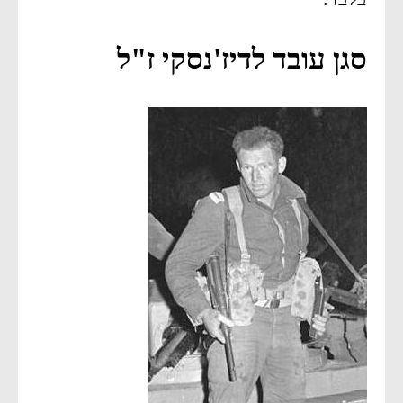
סגן עובד לדיז'נסקי ז"ל