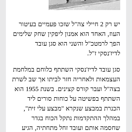
יש רק 2 חיילי צה"ל שזכו פעמיים בעיטור
העוז, האחד הוא אמנון ליפקין שחק שלימים
הפך לרמטכ"ל והשני הוא סגן עובד
לדיז'נסקי ז"ל.
סגן עובד לדיז'נסקי השתתף כלוחם במלחמת
העצמאות ולאחריה חזר לביתו אך שב לשרת
בצה"ל ועבר קורס קצינים. בשנת 1955 הוא
השתתף בפשיטה על כוחות סורים ליד
הכנרת במבצע שנקרא "מבצע עלי זית",
במהלך ההתקדמות נתקל הכוח בגדר
שחסמה אותם ועובד זחל מתחתיה, הגיע