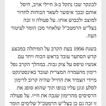
לבונקר שבו נתקל ב-3 חיילי אויב, חיסל
אותם ובכך איפשר לשאר הכוחות לחדור
למוצב ולכבוש אותו. על פעולה זו זכה
בצל"ש הרמטכ"ל שלאחר מכן הומר לעיטור
העוז.
בשנת 1956 בעת הקרב על המיתלה במבצע
קדש הסתער עובד בראש הכוח ויחד עם
אנשיו טיפס על צוק גבוה. במהלך הקרב נפל
רימון מהעמדה המצרית ועובד באינסטינקט
מיידי הצמיד את החייל שהיה קרוב לרימון
לסלע וגונן עליו בגופו תוך שהוא סופג את
הרסיסים מהרימון שגבה את חייו. על פעולה
זו זכה גם כן בצל"ש הרמטכ"ל שלימים הומר