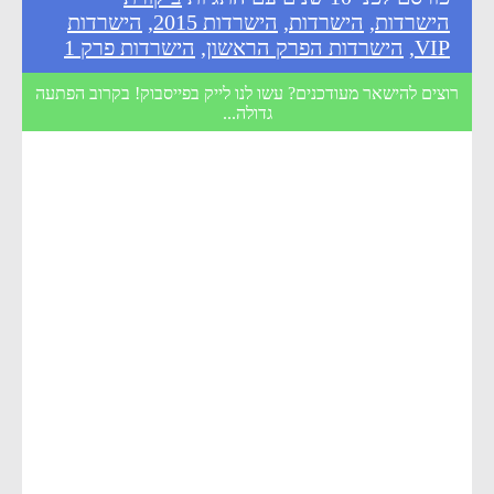
הישרדות
,
הישרדות
,
הישרדות 2015
,
הישרדות
VIP
,
הישרדות הפרק הראשון
,
הישרדות פרק 1
רוצים להישאר מעודכנים? עשו לנו לייק בפייסבוק! בקרוב הפתעה
גדולה...