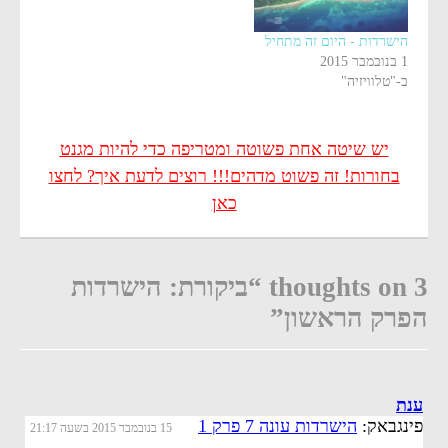
הישרדות - היום זה מתחיל
1 בנובמבר 2015
ב-"טלוויזיה"
יש שיטה אחת פשוטה ומטריפה כדי להיות מגנט
בחורות! זה פשוט מדהים!!! רוצים לדעת איך? לחצו
כאן
3 thoughts on “ביקורת: הישרדות
הפרק הראשון”
ענת
פינגבאק:
הישרדות עונה 7 פרק 1
15 בנובמבר 2015 בשעה 21:17