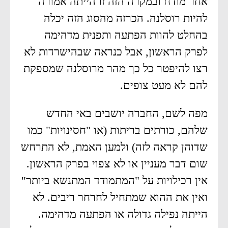
אחר מודח ובמקרה הזה זו הייתה אמורה
להיות רוסלנה. הכרזה מהסוג הזה יכלה
בהחלט להוות הפתעה ותפנית מדהימה
לפרק הראשון, אבל כנראה שבהישרדות לא
רצו להיפטר כל כך מהר מרוסלנה שמספקת
להם לא מעט צופים.
מפה לשם, החברה יושבים באי החדש
שלהם, כורתים בריתות (או "חסינויות" כמו
שדוהן קראה לזה) ולמען האמת, לא התרחש
שום דבר מעניין או לא צפוי בפרק הראשון.
אין רכילויות על "המתמודד המתנשא ביותר"
ואין את ההוא שמתחיל לחרחר ריבים. לא
הייתה נפילה גדולה או הפתעה מדהימה.