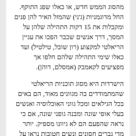
מהסוג הממש חדש, או כאלו שפג התוקף.
החל מדוגמניות (ג'ני) שהמזל האיר להן פנים
ומקבלות את 15 דקות התהילה שלהן על
המסך, דרך אנשים שכבר הפכו את עניין
הריאלטי למקצוע (רון שובל, טילטיל) ועד
כאלו שימי התהילה שלהם חלפו אך
מפציעים לקאמבק (אמסלם, דוהן).
הישרדות היא מסוג תוכניות הריאלטי
שהמתמודדים בה מגוונים מאוד, הם באים
בכל הגילאים ומכל גווני האוכלוסיה ואנשים
בעלי אופי שונה ומבנה גופני שונה, אם כי
נראה שהפעם הם לא גיוונו מספיק. יותר
מדי גברים חסונים ונשים חטובות נראו על