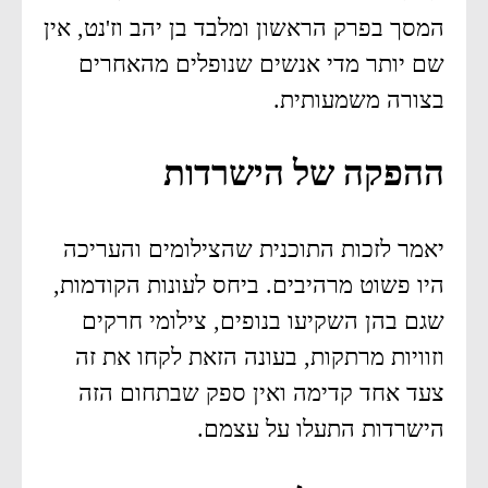
המסך בפרק הראשון ומלבד בן יהב וז'נט, אין
שם יותר מדי אנשים שנופלים מהאחרים
בצורה משמעותית.
ההפקה של הישרדות
יאמר לזכות התוכנית שהצילומים והעריכה
היו פשוט מרהיבים. ביחס לעונות הקודמות,
שגם בהן השקיעו בנופים, צילומי חרקים
וזוויות מרתקות, בעונה הזאת לקחו את זה
צעד אחד קדימה ואין ספק שבתחום הזה
הישרדות התעלו על עצמם.