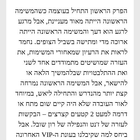
הפרק הראשון התחיל בעוצמה כשהמשימה
הראשונה הייתה מאוד מעניינת, אבל מרגע
לרגע הוא דעך והמשימה הראשונה הייתה
ארוכה מדי ומתישה בשביל הצופים. נחמד
לראות את הרעיון שמאחורי המשימות, את
העזרה שמושיטים מתמודדים אחד לשני
ואת ההתלבטויות שבלהמשיך הלאה או
להישאר, אבל המשימה הראשונה נמרחה
קצת יותר מהנדרש והתחילה ליאש, במיוחד
לאור העובדה שלא היה קיים שום מתח או
דרמה למעט 2 קטעים קצרצים – הבקשות
לעזרה של ז'נט והנפילה של רון שובל. אבל
ביחס למה שקיבלנו בעונת ה-VIP האחרונה