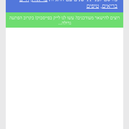
בריאים
,
טיפים
רוצים להישאר מעודכנים? עשו לנו לייק בפייסבוק! בקרוב הפתעה
גדולה...