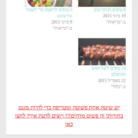
8 טיפים לבוקר טוב
5 טיפים לדיאטה כדי לשמור
19 ביוני 2015
על שובע
ב-"בריאות"
9 ביוני 2015
ב-"בריאות"
10 טיפים ל'על האש'
המושלם
22 באפריל 2015
ב-"כללי"
יש שיטה אחת פשוטה ומטריפה כדי להיות מגנט
בחורות! זה פשוט מדהים!!! רוצים לדעת איך? לחצו
כאן