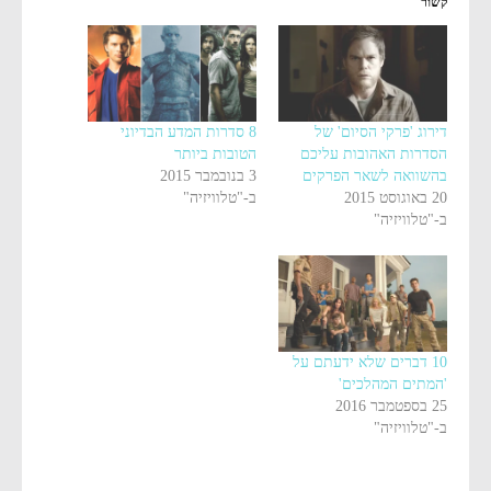
קשור
דירוג 'פרקי הסיום' של
8 סדרות המדע הבדיוני
הסדרות האהובות עליכם
הטובות ביותר
בהשוואה לשאר הפרקים
3 בנובמבר 2015
20 באוגוסט 2015
ב-"טלוויזיה"
ב-"טלוויזיה"
10 דברים שלא ידעתם על
'המתים המהלכים'
25 בספטמבר 2016
ב-"טלוויזיה"