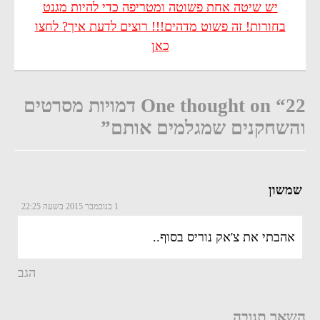
יש שיטה אחת פשוטה ומטריפה כדי להיות מגנט
בחורות! זה פשוט מדהים!!! רוצים לדעת איך? לחצו
כאן
One thought on “22 דמויות מסרטים
והשחקנים שמגלמים אותם”
שמשון
1 בנובמבר 2015 בשעה 22:25
אהבתי את צ'אק נוריס בסוף..
הגב
השאר תגובה