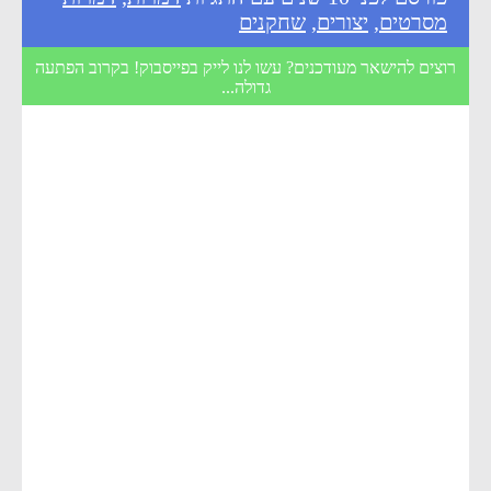
מסרטים
,
יצורים
,
שחקנים
רוצים להישאר מעודכנים? עשו לנו לייק בפייסבוק! בקרוב הפתעה
גדולה...