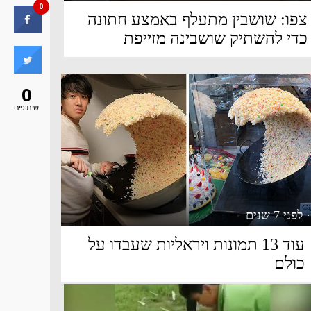
0
צפו: שושבין מתעלף באמצע חתונה
כדי להשתיק שושבינה מזייפת
0
שיתופים
· לפני 7 שנים
עוד 13 תמונות ויראליות שעבדו על
כולם