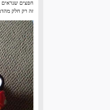
חפצים שנראים כמ
זה רק חלק מהדב