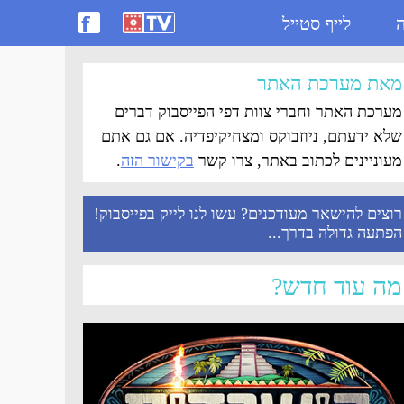
ה
לייף סטייל
מאת מערכת האתר
מערכת האתר וחברי צוות דפי הפייסבוק דברים
שלא ידעתם, ניוזבוקס ומצחיקיפדיה. אם גם אתם
מעוניינים לכתוב באתר, צרו קשר
בקישור הזה
.
רוצים להישאר מעודכנים? עשו לנו לייק בפייסבוק!
הפתעה גדולה בדרך...
מה עוד חדש?