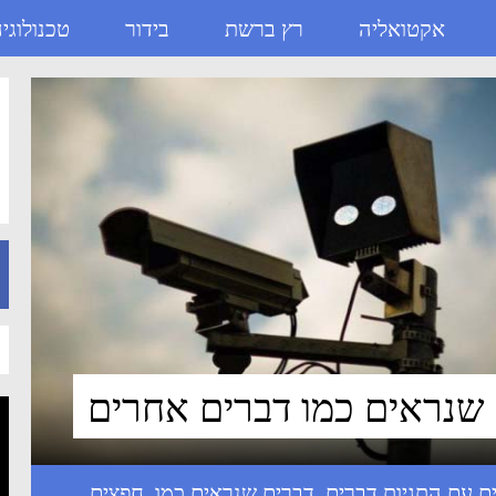
אקטואליה
רץ ברשת
בידור
טכנולוגי
דברים
,
דברים שנראים כמו
,
חפצים
,