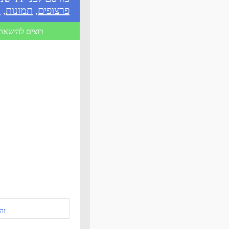
פרצופים
,
תמונות
,
ת
רוצים להישאר 
זה