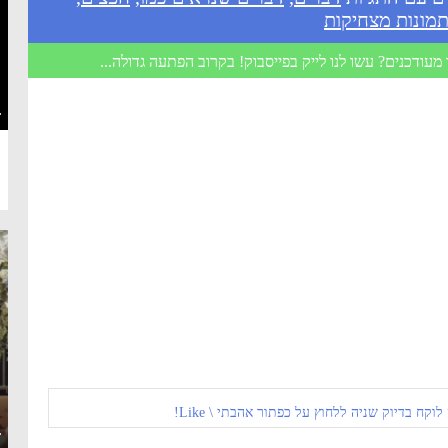
מונות מצחיקות
מעודכנים? עשו לנו לייק בפייסבוק! בקרוב הפתעה גדולה...
·
 לוקח בדיוק שניה ללחוץ על כפתור אהבתי \ Like!
·