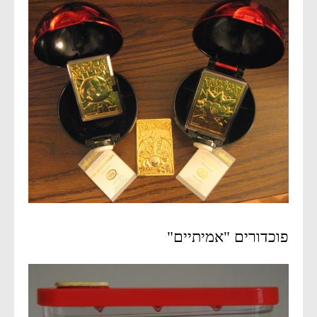
פוכדורים "אמיתיים"