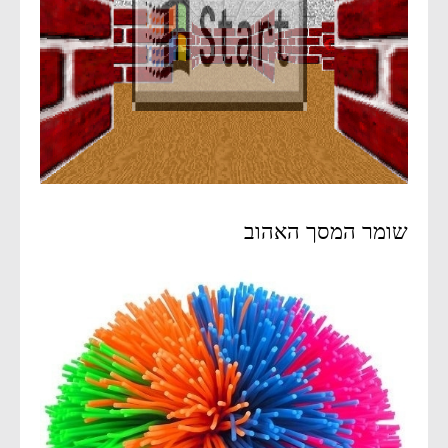
שומר המסך האהוב