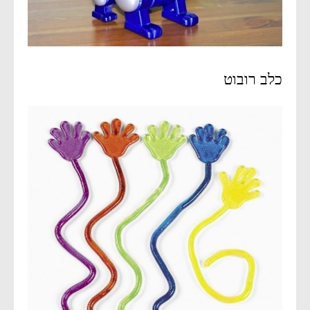
כלב רובוט