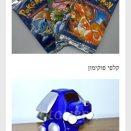
קלפי פוקימון