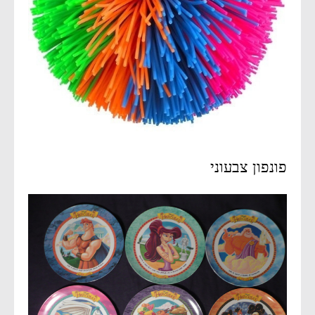
פונפון צבעוני