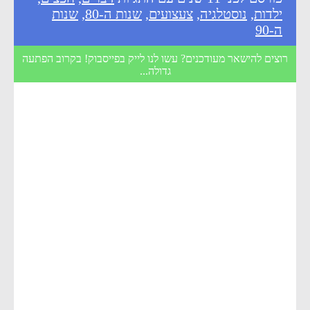
ילדות
,
נוסטלגיה
,
צעצועים
,
שנות ה-80
,
שנות
ה-90
רוצים להישאר מעודכנים? עשו לנו לייק בפייסבוק! בקרוב הפתעה
גדולה...