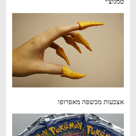
טמגוצ'י
אצבעות מכשפה מאפרופו