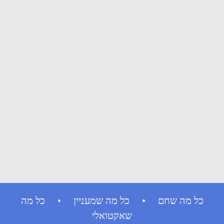
כל מה שחם • כל מה שמעניין • כל מה
שאקטואלי