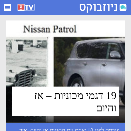
19 דגמי מכוניות - אז והיום - ניוזבוקס
19 דגמי מכוניות – אז
והיום
פורסם לפני 10 שנים עם התגיות
אז והיום
,
איך