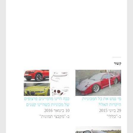
קשור
מי נטש את כל המכוניות
ככה היינו מדמיינים פרצופים
היקרות האלו?
של מכוניות כשהיינו קטנים
29 ביוני 2015
10 בינואר 2016
ב-"כללי"
ב-"מקבצי תמונות"