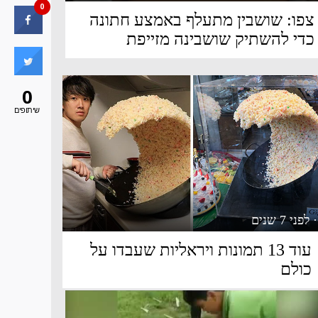
0
צפו: שושבין מתעלף באמצע חתונה
כדי להשתיק שושבינה מזייפת
0
שיתופים
· לפני 7 שנים
עוד 13 תמונות ויראליות שעבדו על
כולם