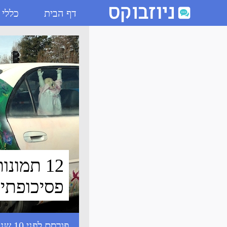
דף הבית
כללי
12 תמונות שיעזרו לכם לזהות פסיכופתים - ניוזבוקס
12 תמונ
פסיכופתי
פורסם לפני 10 שנים עם התגיות