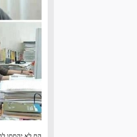
הם לא יהססו לה