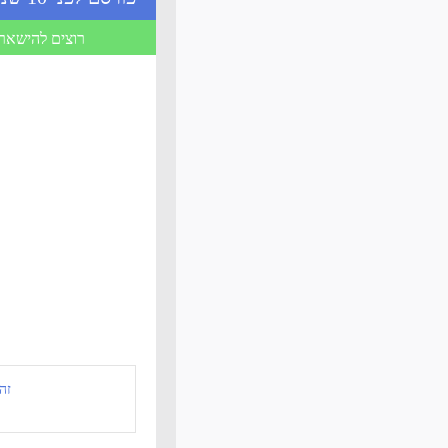
רוצים להישאר 
זה