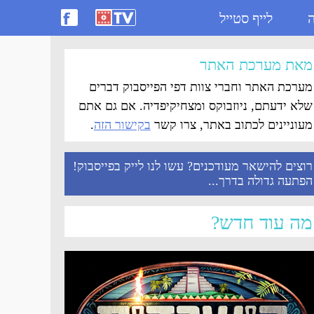
ה
לייף סטייל
מאת מערכת האתר
מערכת האתר וחברי צוות דפי הפייסבוק דברים
שלא ידעתם, ניוזבוקס ומצחיקיפדיה. אם גם אתם
מעוניינים לכתוב באתר, צרו קשר
בקישור הזה
.
רוצים להישאר מעודכנים? עשו לנו לייק בפייסבוק!
הפתעה גדולה בדרך...
מה עוד חדש?