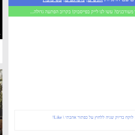
מעודכנים? עשו לנו לייק בפייסבוק! בקרוב הפתעה גדולה...
·
 לוקח בדיוק שניה ללחוץ על כפתור אהבתי \ Like!
·