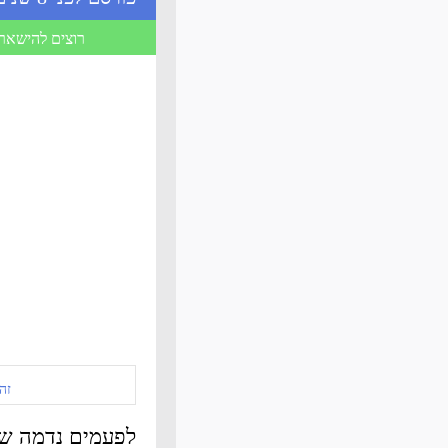
רוצים להישאר 
זה
לפעמים נדמה שר