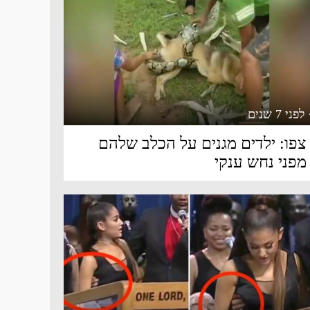
 לפני 7 שנים
צפו: ילדים מגנים על הכלב שלהם
מפני נחש ענקי