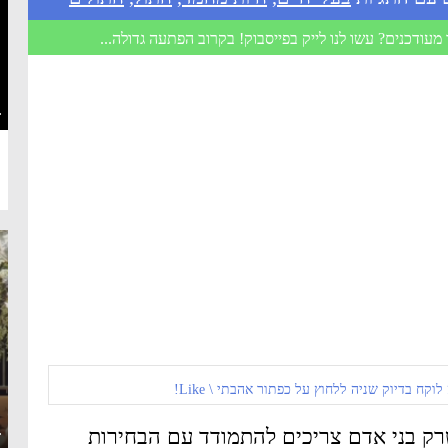
מעודכנים? עשו לנו לייק בפייסבוק! בקרוב הפתעה גדולה...
·
 לוקח בדיוק שניה ללחוץ על כפתור אהבתי \ Like!
ק בני אדם צריכים להתמודד עם הבחירות
·