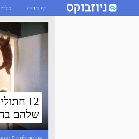
דף הבית
כללי
12 חתולים שהתחרטו על הבחירות שלהם בחיים - ניוזבוקס
12 חתו
שלהם בחי
פורסם לפני 8 שנים עם התגיות