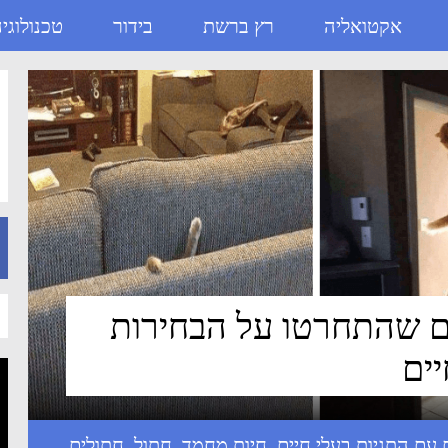
אקטואליה
רץ ברשת
בידור
טכנולוגי
לים שהתחרטו על הבחירות
ים
בעלי חיים
,
חיות מחמד
,
חתול
,
חתולים