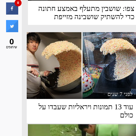
0
צפו: שושבין מתעלף באמצע חתונה
כדי להשתיק שושבינה מזייפת
0
שיתופים
· לפני 7 שנים
עוד 13 תמונות ויראליות שעבדו על
כולם