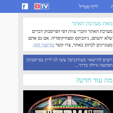
ה
לייף סטייל
מאת מערכת האתר
מערכת האתר וחברי צוות דפי הפייסבוק דברים
שלא ידעתם, ניוזבוקס ומצחיקיפדיה. אם גם אתם
מעוניינים לכתוב באתר, צרו קשר
בקישור הזה
.
רוצים להישאר מעודכנים? עשו לנו לייק בפייסבוק!
הפתעה גדולה בדרך...
מה עוד חדש?