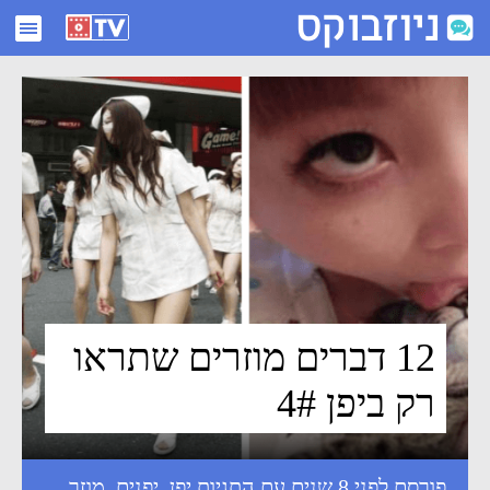
12 דברים מוזרים שתראו רק ביפן 4# - ניוזבוקס
12 דברים מוזרים שתראו
רק ביפן 4#
פורסם לפני 8 שנים עם התגיות
יפן
,
יפנים
,
מוזר
,