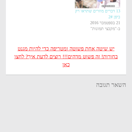
13 דברים מוזרים שתראו רק
ביפן 2#
21 בספטמבר 2016
ב-"מקבצי תמונות"
יש שיטה אחת פשוטה ומטריפה כדי להיות מגנט
בחורות! זה פשוט מדהים!!! רוצים לדעת איך? לחצו
כאן
השאר תגובה