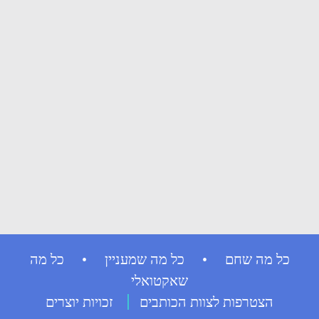
כל מה שחם • כל מה שמעניין • כל מה
שאקטואלי
הצטרפות לצוות הכותבים
זכויות יוצרים