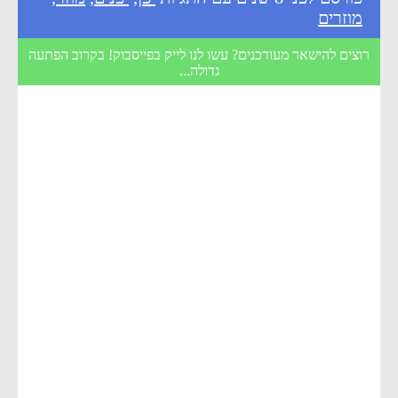
מוזרים
רוצים להישאר מעודכנים? עשו לנו לייק בפייסבוק! בקרוב הפתעה
גדולה...