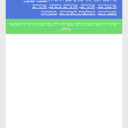
אינטרנט
,
אתרים
,
אתרים כיפים
,
אתרים
מעניינים
,
המלצות לאתרים
,
מוסיקה
רוצים להישאר מעודכנים? עשו לנו לייק בפייסבוק! בקרוב הפתעה
גדולה...