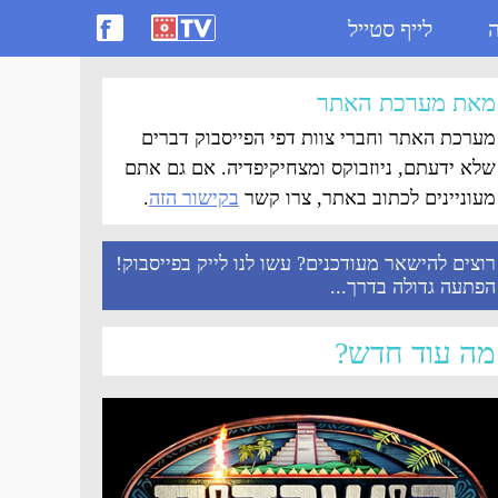
ה
לייף סטייל
מאת מערכת האתר
מערכת האתר וחברי צוות דפי הפייסבוק דברים
שלא ידעתם, ניוזבוקס ומצחיקיפדיה. אם גם אתם
מעוניינים לכתוב באתר, צרו קשר
בקישור הזה
.
רוצים להישאר מעודכנים? עשו לנו לייק בפייסבוק!
הפתעה גדולה בדרך...
מה עוד חדש?