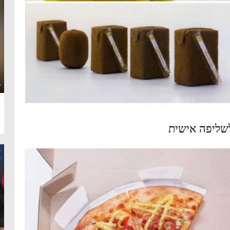
·
לשליפה אישית