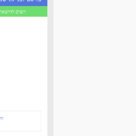
רוצים להישאר 
זה