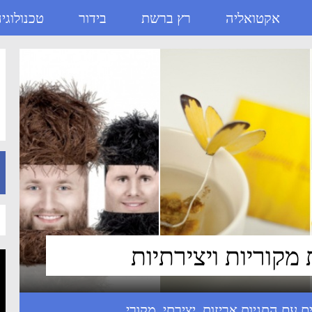
אקטואליה
רץ ברשת
בידור
טכנולוגי
אריזות
,
יצירתי
,
מקורי