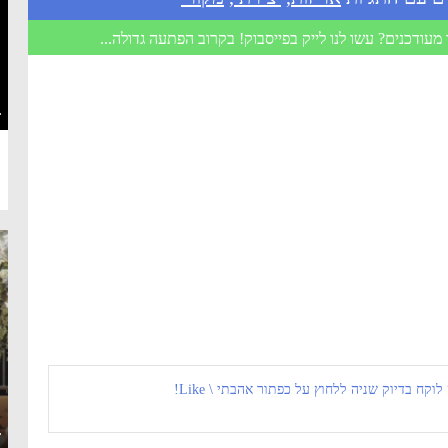
מעודכנים? עשו לנו לייק בפייסבוק! בקרוב הפתעה גדולה...
·
 לוקח בדיוק שניה ללחוץ על כפתור אהבתי \ Like!
·