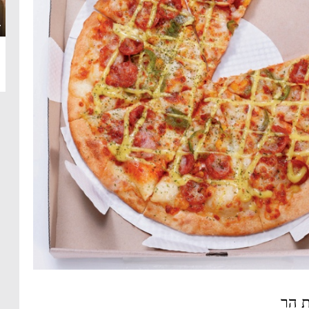
·
 הר