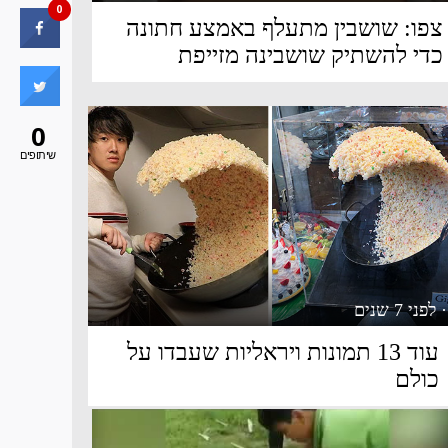
0
צפו: שושבין מתעלף באמצע חתונה
כדי להשתיק שושבינה מזייפת
0
שיתופים
· לפני 7 שנים
עוד 13 תמונות ויראליות שעבדו על
כולם