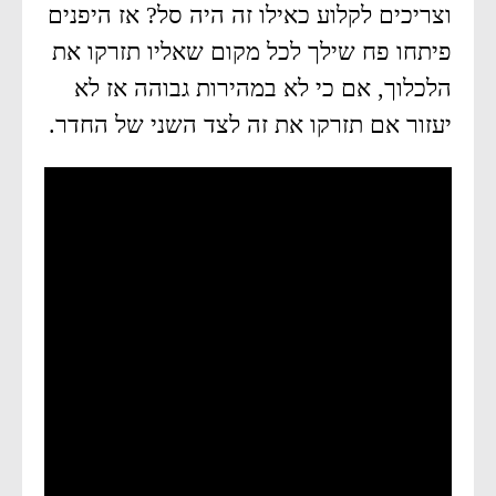
וצריכים לקלוע כאילו זה היה סל? אז היפנים
פיתחו פח שילך לכל מקום שאליו תזרקו את
הלכלוך, אם כי לא במהירות גבוהה אז לא
יעזור אם תזרקו את זה לצד השני של החדר.