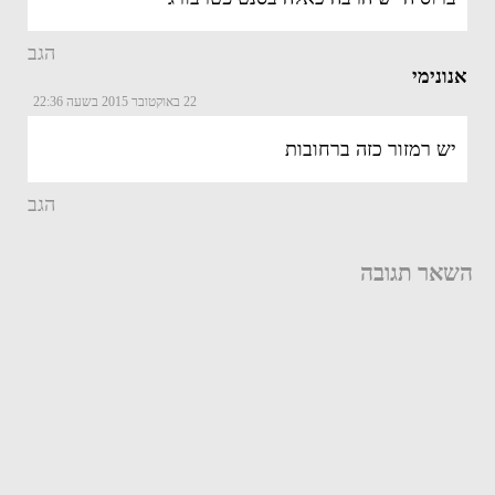
הגב
אנונימי
22 באוקטובר 2015 בשעה 22:36
יש רמזור כזה ברחובות
הגב
השאר תגובה