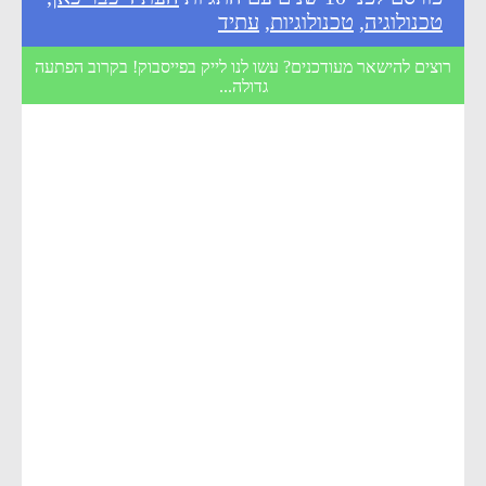
טכנולוגיה
,
טכנולוגיות
,
עתיד
רוצים להישאר מעודכנים? עשו לנו לייק בפייסבוק! בקרוב הפתעה
גדולה...