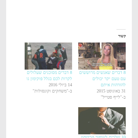
קשור
8 דברים שאנשים מרוששים
8 דברים מסוכנים שעלולים
עם טעם יקר יכולים
לקרות לכם בגלל פוקימון גו
להזדהות איתם
14 ביולי 2016
31 באוגוסט 2015
ב-"משחקים וקונסולות"
ב-"לייף סטייל"
10 שלבים לשיפור הביטחון