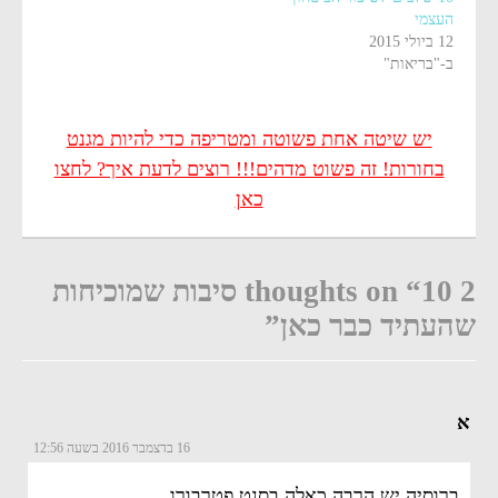
העצמי
12 ביולי 2015
ב-"בריאות"
יש שיטה אחת פשוטה ומטריפה כדי להיות מגנט
בחורות! זה פשוט מדהים!!! רוצים לדעת איך? לחצו
כאן
2 thoughts on “10 סיבות שמוכיחות
שהעתיד כבר כאן”
א
16 בדצמבר 2016 בשעה 12:56
ברוסיה יש הרבה כאלה בסנט פטרבורג