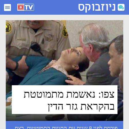
צפו: נאשמת מתמוטטת בהקראת גזר הדין - ניוזבוקס
צפו: נאשמת מתמוטטת
בהקראת גזר הדין
פורסם לפני 8 שנים עם התגיות
התמוטטות
,
רצח