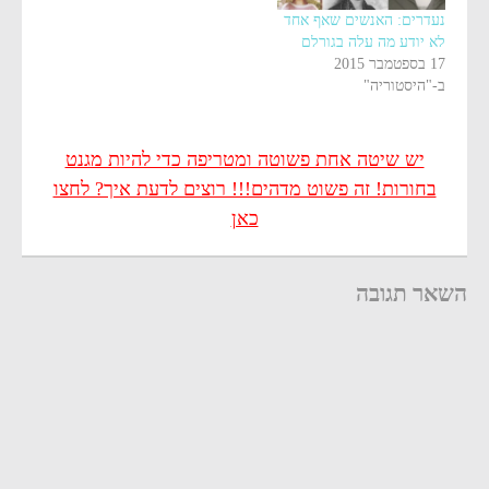
נעדרים: האנשים שאף אחד
לא יודע מה עלה בגורלם
17 בספטמבר 2015
ב-"היסטוריה"
יש שיטה אחת פשוטה ומטריפה כדי להיות מגנט
בחורות! זה פשוט מדהים!!! רוצים לדעת איך? לחצו
כאן
השאר תגובה