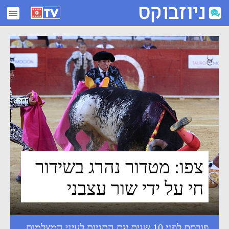
צפו: מטדור נהרג בשידור חי על ידי שור עצבני - ניוזבוקס
צפו: מטדור נהרג בשידור
חי על ידי שור עצבני
פורסם לפני 10 שנים עם התגיות
לעיני המצלמות
,