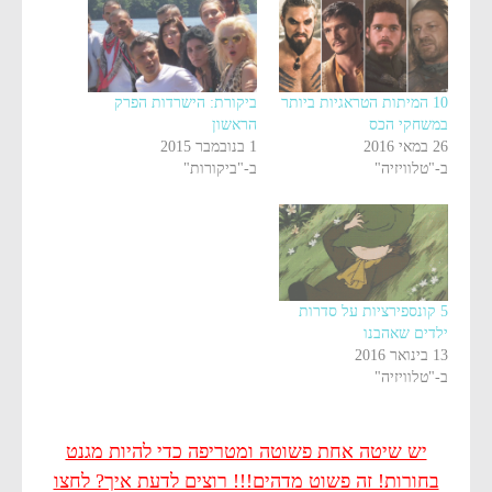
10 המיתות הטראגיות ביותר
ביקורת: הישרדות הפרק
במשחקי הכס
הראשון
26 במאי 2016
1 בנובמבר 2015
ב-"טלוויזיה"
ב-"ביקורות"
5 קונספירציות על סדרות
ילדים שאהבנו
13 בינואר 2016
ב-"טלוויזיה"
יש שיטה אחת פשוטה ומטריפה כדי להיות מגנט
בחורות! זה פשוט מדהים!!! רוצים לדעת איך? לחצו