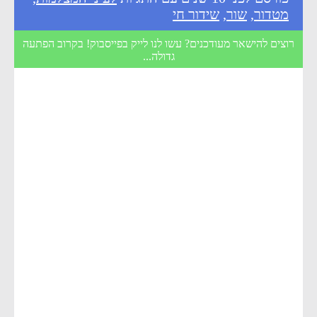
מטדור
,
שור
,
שידור חי
רוצים להישאר מעודכנים? עשו לנו לייק בפייסבוק! בקרוב הפתעה
גדולה...