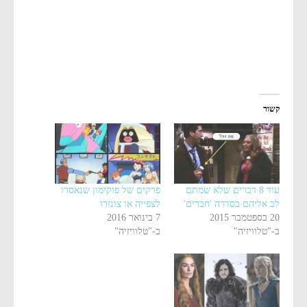
קשור
עוד 8 דברים שלא שמתם
פרקים של פוקימון שנאסרו
לב אליהם בסדרה 'חברים'
לצפייה או צונזרו
20 בספטמבר 2015
7 בינואר 2016
ב-"טלוויזיה"
ב-"טלוויזיה"