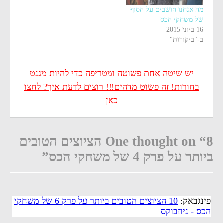
מה אנחנו חושבים על הסוף
של משחקי הכס
16 ביוני 2015
ב-"ביקורות"
יש שיטה אחת פשוטה ומטריפה כדי להיות מגנט
בחורות! זה פשוט מדהים!!! רוצים לדעת איך? לחצו
כאן
One thought on “8 הציוצים הטובים
ביותר על פרק 4 של משחקי הכס”
פינגבאק:
10 הציוצים הטובים ביותר על פרק 6 של משחקי
הכס - ניוזבוקס