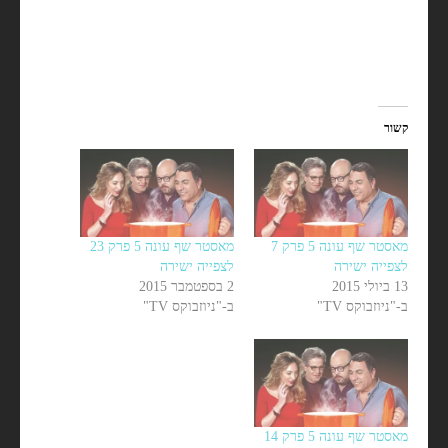
קשור
מאסטר שף עונה 5 פרק 7
מאסטר שף עונה 5 פרק 23
לצפייה ישירה
לצפייה ישירה
13 ביולי 2015
2 בספטמבר 2015
ב-"ניוזבוקס TV"
ב-"ניוזבוקס TV"
מאסטר שף עונה 5 פרק 14