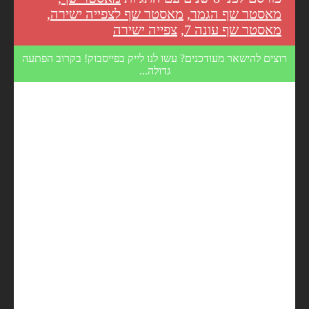
מאסטר שף הגמר
,
מאסטר שף לצפייה ישירה
,
מאסטר שף עונה 7
,
צפייה ישירה
רוצים להישאר מעודכנים? עשו לנו לייק בפייסבוק! בקרוב הפתעה
גדולה...