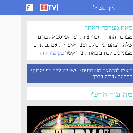
ה
לייף סטייל
מאת מערכת האתר
מערכת האתר וחברי צוות דפי הפייסבוק דברים
שלא ידעתם, ניוזבוקס ומצחיקיפדיה. אם גם אתם
מעוניינים לכתוב באתר, צרו קשר
בקישור הזה
.
רוצים להישאר מעודכנים? עשו לנו לייק בפייסבוק!
הפתעה גדולה בדרך...
מה עוד חדש?