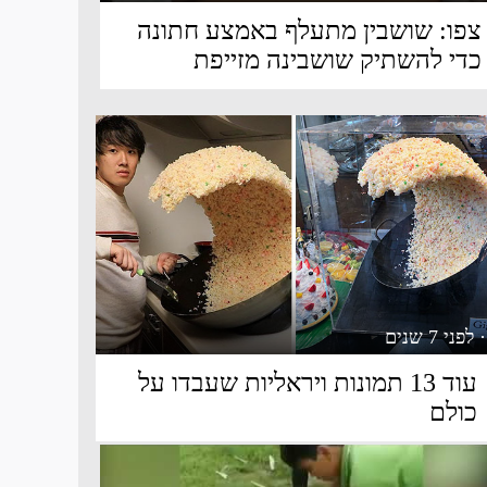
צפו: שושבין מתעלף באמצע חתונה
כדי להשתיק שושבינה מזייפת
· לפני 7 שנים
עוד 13 תמונות ויראליות שעבדו על
כולם