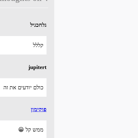
גלחכגיל
קללל
jupitert
כולם יודעים את זה
פוקימון
ממש קל 😀