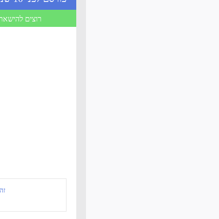
רוצים להישאר 
זה