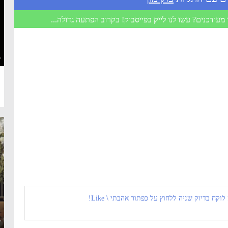
מעודכנים? עשו לנו לייק בפייסבוק! בקרוב הפתעה גדולה...
·
 לוקח בדיוק שניה ללחוץ על כפתור אהבתי \ Like!
·