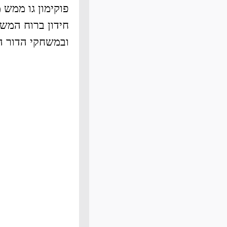
פוקימון גו ממש
חידון ברוח המשח
ובמשחקי הדור הר