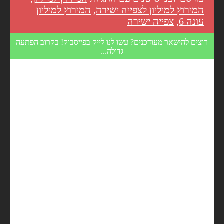
המירוץ למיליון לצפייה ישירה
,
המירוץ למיליון
עונה 6
,
צפייה ישירה
רוצים להישאר מעודכנים? עשו לנו לייק בפייסבוק! בקרוב הפתעה
גדולה...