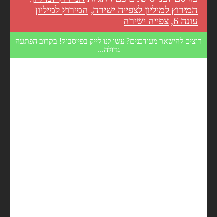
המירוץ למיליון לצפייה ישירה
,
המירוץ למיליון
עונה 6
,
צפייה ישירה
רוצים להישאר מעודכנים? עשו לנו לייק בפייסבוק! בקרוב הפתעה
גדולה...