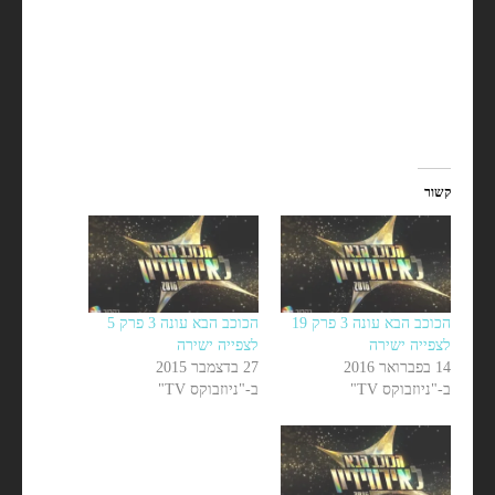
קשור
הכוכב הבא עונה 3 פרק 19
הכוכב הבא עונה 3 פרק 5
לצפייה ישירה
לצפייה ישירה
14 בפברואר 2016
27 בדצמבר 2015
ב-"ניוזבוקס TV"
ב-"ניוזבוקס TV"