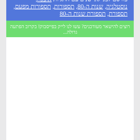
נוסטלגיה
,
שנות ה-80
,
תספורות
,
תספורות מפעם
,
תספורת
,
תספורת שנות ה-80
רוצים להישאר מעודכנים? עשו לנו לייק בפייסבוק! בקרוב הפתעה
גדולה...