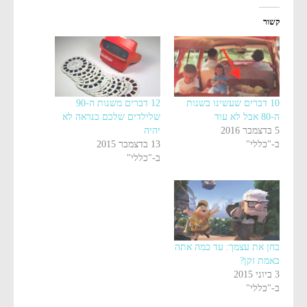
קשור
10 דברים שעשינו בשנות
12 דברים משנות ה-90
ה-80 אבל לא עוד
שלילדים שלכם כנראה לא
5 בדצמבר 2016
יהיה
ב-"כללי"
13 בדצמבר 2015
ב-"כללי"
בחן את עצמך: עד כמה אתה
באמת זקן?
3 ביוני 2015
ב-"כללי"