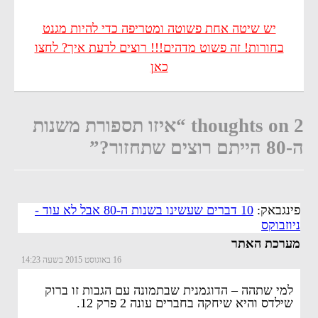
יש שיטה אחת פשוטה ומטריפה כדי להיות מגנט
בחורות! זה פשוט מדהים!!! רוצים לדעת איך? לחצו
כאן
2 thoughts on “איזו תספורת משנות
ה-80 הייתם רוצים שתחזור?”
פינגבאק:
10 דברים שעשינו בשנות ה-80 אבל לא עוד -
ניוזבוקס
מערכת האתר
16 באוגוסט 2015 בשעה 14:23
למי שתהה – הדוגמנית שבתמונה עם הגבות זו ברוק
שילדס והיא שיחקה בחברים עונה 2 פרק 12.