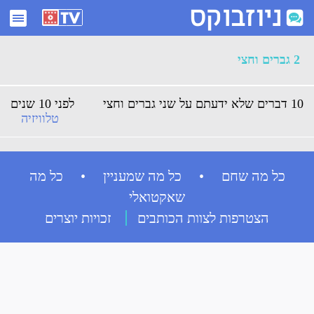
ארכיון 2 גברים וחצי - ניוזבוקס
2 גברים וחצי
10 דברים שלא ידעתם על שני גברים וחצי
לפני 10 שנים
טלוויזיה
כל מה שחם • כל מה שמעניין • כל מה
שאקטואלי
הצטרפות לצוות הכותבים
זכויות יוצרים