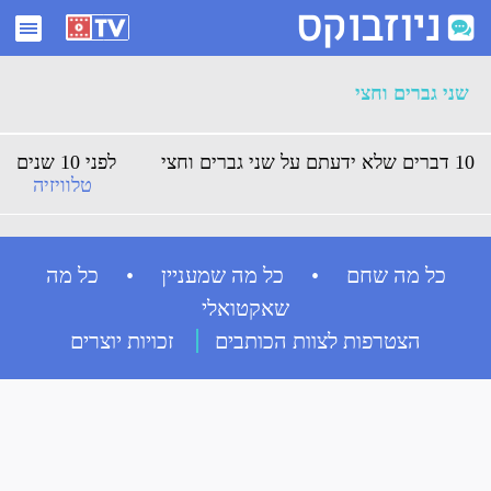
ארכיון שני גברים וחצי - ניוזבוקס
שני גברים וחצי
10 דברים שלא ידעתם על שני גברים וחצי
לפני 10 שנים
טלוויזיה
כל מה שחם • כל מה שמעניין • כל מה
שאקטואלי
הצטרפות לצוות הכותבים
זכויות יוצרים