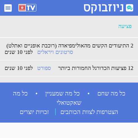
ארכיון פציעה - ניוזבוקס
פציעה
2 התיעודים הקשים מהאולימפיאדה (רוכבת אופניים ואתלט)
סרטונים ויראלים
לפני 10 שנים
12 פציעות הכדורגל החמורות ביותר
ספורט
לפני 10 שנים
כל מה שחם • כל מה שמעניין • כל מה
שאקטואלי
הצטרפות לצוות הכותבים
זכויות יוצרים