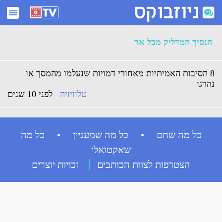
ארכיון הנסיך המדליק מבל אר - ניוזבוקס
הנסיך המדליק מבל אר
8 הסיבות האמיתיות מאחורי דמויות שנעלמו מהמסך או
נהרגו
טלוויזיה
לפני 10 שנים
כל מה שחם • כל מה שמעניין • כל מה
שאקטואלי
הצטרפות לצוות הכותבים
זכויות יוצרים