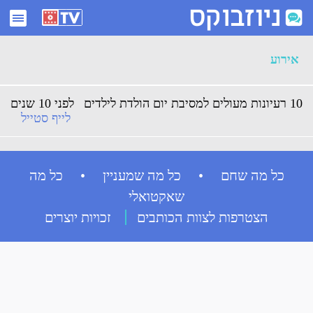
ארכיון אירוע - ניוזבוקס
אירוע
10 רעיונות מעולים למסיבת יום הולדת לילדים
לפני 10 שנים
לייף סטייל
כל מה שחם • כל מה שמעניין • כל מה
שאקטואלי
הצטרפות לצוות הכותבים
זכויות יוצרים