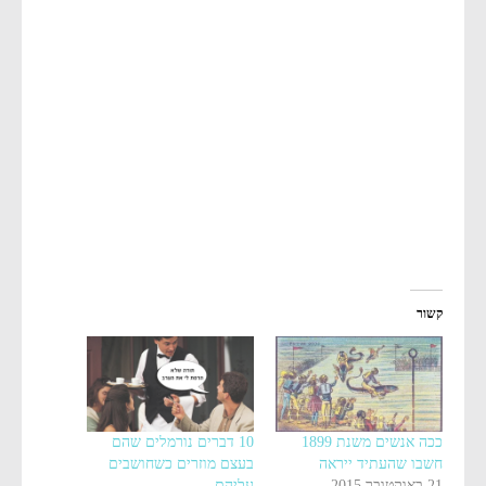
קשור
ככה אנשים משנת 1899
10 דברים נורמלים שהם
חשבו שהעתיד ייראה
בעצם מוזרים כשחושבים
21 באוקטובר 2015
עליהם