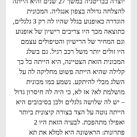
יוצרה בבריטניה במשך 27 שנים והיא הייתה
להצלחה גדולה בצפון אנגליה. המכונית
הוגדרה כאופנוע בגלל שהיו לה רק 3 גלגלים,
כתוצאה מכך היו צריכים רישיון של אופנוע
וגם המחיר של הרישיון והטיפולים עצמם
היו זולים יותר משל רכב רגיל. גם בשלג
המכונית הזאת הצטיינה, היא הייתה כל כך
קלילה שהיא הייתה פשוט מחליקה לה על
השלג מבלי להיתקע. נשמע כמו מכונית
מושלמת לא? אז לא, כי היה לה חיסרון גדול
– יש לה שלושה גלגלים ולכן בסיבובים היא
הייתה נוטה על הצד בצורה קיצונית ביותר
ואפילו מתהפכת. לבעיה הזאת היו 2
פתרונות: הראשונה היא למלא את תא