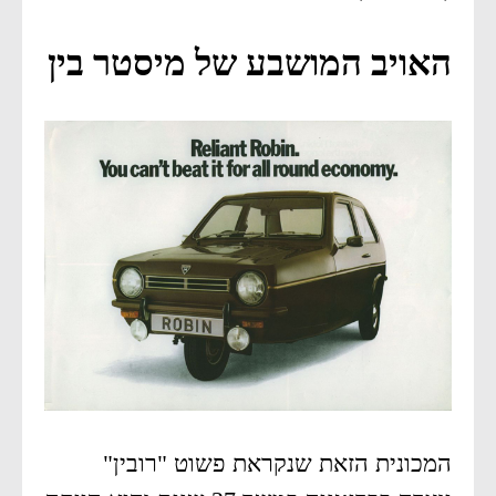
האויב המושבע של מיסטר בין
המכונית הזאת שנקראת פשוט "רובין"