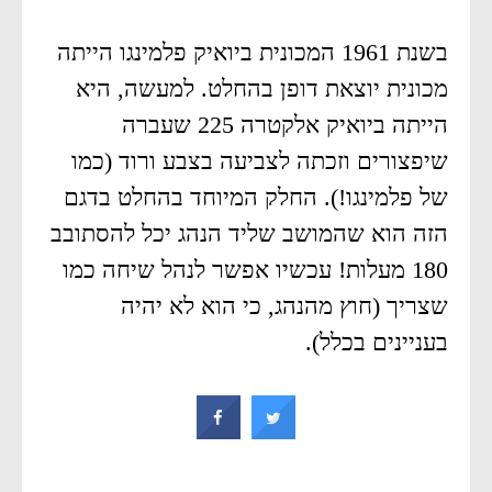
בשנת 1961 המכונית ביואיק פלמינגו הייתה
מכונית יוצאת דופן בהחלט. למעשה, היא
הייתה ביואיק אלקטרה 225 שעברה
שיפצורים וזכתה לצביעה בצבע ורוד (כמו
של פלמינגו!). החלק המיוחד בהחלט בדגם
הזה הוא שהמושב שליד הנהג יכל להסתובב
180 מעלות! עכשיו אפשר לנהל שיחה כמו
שצריך (חוץ מהנהג, כי הוא לא יהיה
בעניינים בכלל).