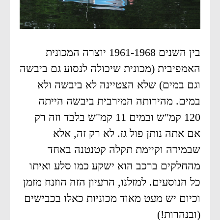
בין השנים 1961-1968 יוצרה המכונית
האמפיבית (מכונית שיכולה לנסוע גם ביבשה
וגם במים) שלא הצטיינה לא ביבשה ולא
במים. מהירותה המירבית ביבשה הייתה
120 קמ"ש ובמים 11 קמ"ש בלבד וזה רק
אם אתה נותן פול גז. לא רק זה, אלא
שבמידה וקיימת תקלה קטנטנה באחד
מהחלקים ברכב הוא ישקע כמו סלע ואיתו
כל הנוסעים. למזלנו, הרעיון הזה הוזנח מזמן
וכיום יש מעט מאוד מכוניות כאלו בכבישים
(ובנהרות!)