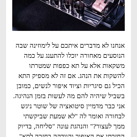
אנחנו לא מדברים איתכם על לימוזינה שבה
הנוסעים מאחורה יוכלו להתענג על כמה
משקאות אלא על תא כפפות שמטרתו
להשקות את הנהג. אם זה לא מספיק התא
הכיל גם סיגריות וציוד איפור לנשים, כמובן
בשביל שיהיה להם מה לעשות בזמן הנהיגה.
אני כבר מדמיין סיטואציה של שוטר ניגש
לבחורה ואומר לה "לא שמעת שביקשתי
ממך לעצור?" והנהגת עונה "סליחה, בדיוק
החזרתי את האיפור והוודקה בחזרה לתא".