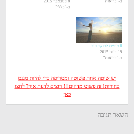
ב-"בריאות"
8 בנובמבר 2015
ב-"כללי"
8 טיפים לבוקר טוב
19 ביוני 2015
ב-"בריאות"
יש שיטה אחת פשוטה ומטריפה כדי להיות מגנט
בחורות! זה פשוט מדהים!!! רוצים לדעת איך? לחצו
כאן
השאר תגובה