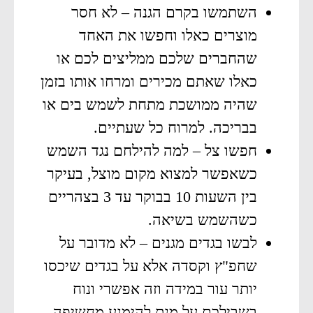
השתמשו בקרם הגנה – לא חסר
מוצרים כאלו וחפשו את האחד
שהחברים שלכם ממליצים לכם או
כאלו שאתם מכירים ומרחו אותו בזמן
שהיה ממושכת מתחת לשמש בים או
בבריכה. למרוח כל שעתיים.
חפשו צל – למה להילחם נגד השמש
כשאפשר למצוא מקום מוצל, בעיקר
בין השעות 10 בבוקר עד 3 בצהריים
כשהשמש בשיאה.
לבשו בגדים מגנים – לא מדובר על
שחפ"ץ וקסדה אלא על בגדים שיכסו
יותר עור במידה וזה אפשרי ונוח
בשבילכם על מנת להימנע מחשיפה