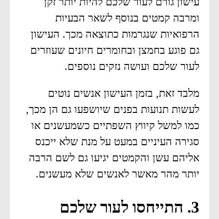
עישון גורם לעור שלכם להיות יותר זקן
ומרבה קמטים בנוסף לשאר הבעיות
הרפואיות שנגרמות כתוצאה מכך. העישון
גם פוגע בחמצן ובחומרים חיונים שעוזרים
לעור שלכם ועושה נזקים נוספים.
מלבד זאת, בזמן העישון אנשים נוטים
לעשות תנועות בפנים שיושפעו גם הן מכך,
כמו למשל קיווץ השפתיים כשמעשנים או
סגירה העיניים במעט על מנת שלא ייכנס
אליהם עשן והקמטים יגיעו גם לשם הרבה
יותר מהר מאשר לאנשים שלא מעשנים.
3. התייחסו לעור שלכם