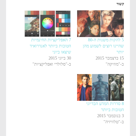
קשור
5 להקות משנות ה-80
7 האפליקציות החינמיות
שהיינו רוצים לשמוע מהן
הטובות ביותר לאנדרואיד
יותר
שיצאו ביוני
15 בדצמבר 2015
30 ביוני 2015
ב-"מוזיקה"
ב-"סלולרי ואפליקציות"
8 סדרות המדע הבדיוני
הטובות ביותר
3 בנובמבר 2015
ב-"טלוויזיה"