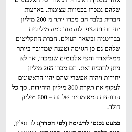
שלהם נמכרו בכמויות עצומות. בארצות
הברית בלבד הם מכרו יותר מ-200 מיליון
יחידות ותוסיפו לזה עוד כמה מיליונים
בבריטניה ובשאר העולם. חברת התקליטים
שלהם גם כן הגזימה וטענה שמדובר ביותר
ממיליארד וחצי אלבומים שנמכרו, אך לא
ניתן להוכיח זאת. הם מכרו 265 מיליון
יחידות ויהיה אפשרי שהם יהיו הראשונים
לעקוף את תקרת 300 מיליון היחידות. סך כל
הרווחים המאומתים שלהם – 600 מיליון
דולר.
כמעט נכנסו לרשימה (לפי הסדר):
לד זפלין,