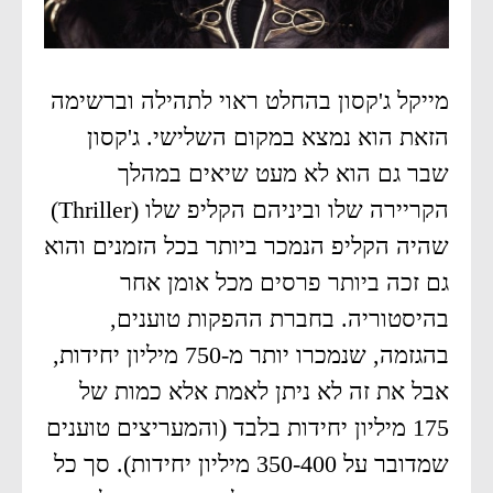
מייקל ג'קסון בהחלט ראוי לתהילה וברשימה
הזאת הוא נמצא במקום השלישי. ג'קסון
שבר גם הוא לא מעט שיאים במהלך
הקריירה שלו וביניהם הקליפ שלו (Thriller)
שהיה הקליפ הנמכר ביותר בכל הזמנים והוא
גם זכה ביותר פרסים מכל אומן אחר
בהיסטוריה. בחברת ההפקות טוענים,
בהגזמה, שנמכרו יותר מ-750 מיליון יחידות,
אבל את זה לא ניתן לאמת אלא כמות של
175 מיליון יחידות בלבד (והמעריצים טוענים
שמדובר על 350-400 מיליון יחידות). סך כל