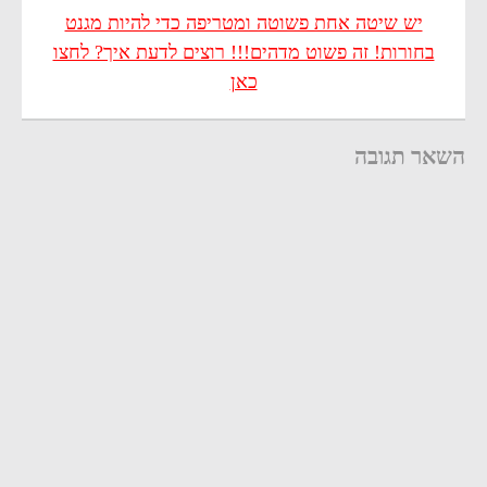
יש שיטה אחת פשוטה ומטריפה כדי להיות מגנט
בחורות! זה פשוט מדהים!!! רוצים לדעת איך? לחצו
כאן
השאר תגובה