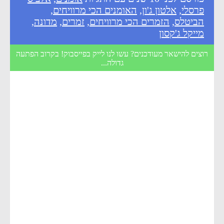
פרסלי
,
אלטון ג'ון
,
האומנים הכי מרוויחים
,
הביטלס
,
הזמרים הכי מרוויחים
,
זמרים
,
מדונה
,
מייקל ג'קסון
רוצים להישאר מעודכנים? עשו לנו לייק בפייסבוק! בקרוב הפתעה
גדולה...