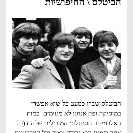
הביטלס \ החיפושיות
הביטלס שברו כמעט כל שיא אפשרי
במוסיקה ופה אנחנו לא מגזימים. כמות
האלבומים והסינגלים המובילים שלהם (כל
אחד בזמנו) היא גדולה מאוד וכל האלבומים