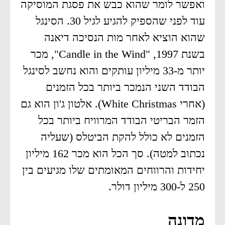
ואפשר לומר שהוא כבש את פסגת המוסיקה
עוד לפני שהספיק להגיע לגיל 30. הסינגל
שהוא הוציא לאחר מות הנסיכה דיאנה
בשנת 1997, "Candle in the Wind", מכר
יותר מ-33 מיליון עותקים והוא נחשב לסינגל
הבודד השני הנמכר ביותר בכל הזמנים
(אחרי White Christmas). אלטון ג'ון הוא גם
הזמר הבריטי הבודד המרוויח ביותר בכל
הזמנים לא כולל להקת הביטלס (שעליה
נכתוב למטה). סך הכל הוא מכר 162 מיליון
יחידות והרווחים המאומתים שלו מגיעים בין
250 ל-300 מיליון דולר.
מדונה