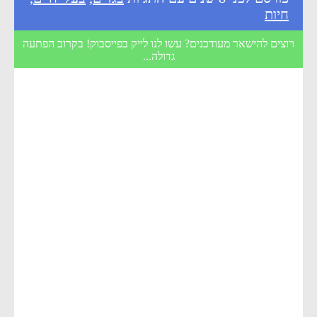
חיות
רוצים להישאר מעודכנים? עשו לנו לייק בפייסבוק! בקרוב הפתעה
גדולה...