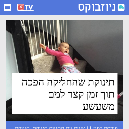
תינוקת שהחליקה הפכה תוך זמן קצר למם משעשע - ניוזבוקס
תינוקת שהחליקה הפכה
תוך זמן קצר למם
משעשע
פורסם לפני 11 שנים עם התגיות
תינוקת
,
תינוקת