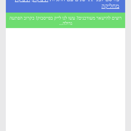
מחליקה
רוצים להישאר מעודכנים? עשו לנו לייק בפייסבוק! בקרוב הפתעה
גדולה...