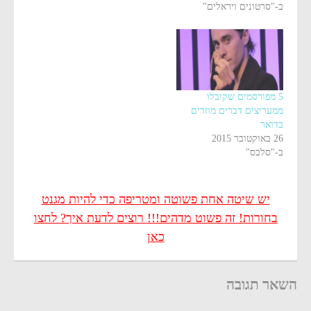
ב-"סרטונים ויראלים"
5 מפורסמים שקיבלו
ממעריצים דברים מוזרים
בדואר
26 באוקטובר 2015
ב-"סלבס"
יש שיטה אחת פשוטה ומטריפה כדי להיות מגנט
בחורות! זה פשוט מדהים!!! רוצים לדעת איך? לחצו
כאן
השאר תגובה