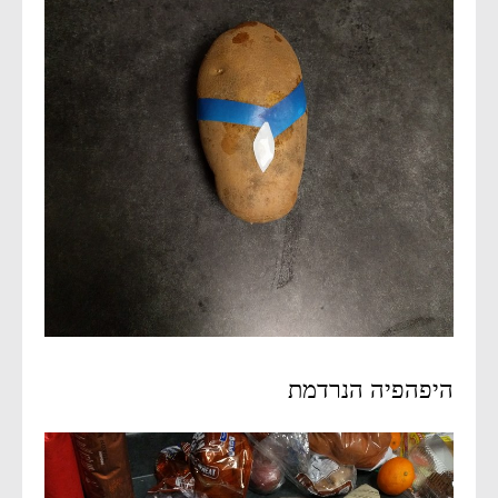
היפהפיה הנרדמת