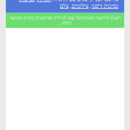
נסיכות דיסני
,
צילומים
,
צלם
רוצים להישאר מעודכנים? עשו לנו לייק בפייסבוק! בקרוב הפתעה
גדולה...