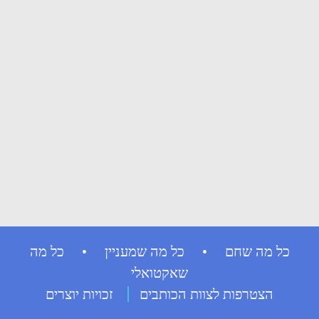
כל מה שחם • כל מה שמעניין • כל מה
שאקטואלי
הצטרפות לצוות הכותבים
זכויות יוצרים