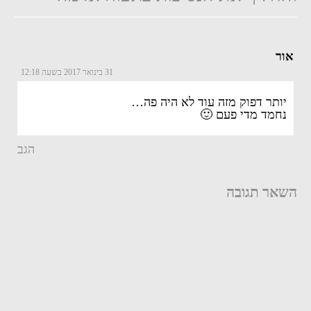
אור
31 בינואר 2017 בשעה 12:18
יותר דפוק מזה עוד לא היה פה…
נחמד מדי פעם 🙂
הגב
השאר תגובה