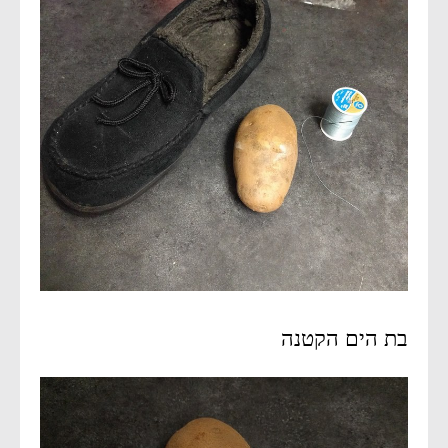
בת הים הקטנה