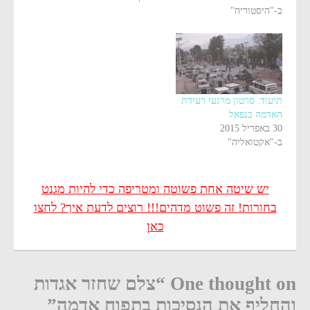
ב-"היסטוריה"
תיעוד: סרטון מרגעי רעידת
האדמה בנפאל
30 באפריל 2015
ב-"אקטואליה"
יש שיטה אחת פשוטה ומטריפה כדי להיות מגנט
בחורות! זה פשוט מדהים!!! רוצים לדעת איך? לחצו
כאן
One thought on “צלם שחזר אגדות
והחליף את הנסיכות בתפוח אדמה”