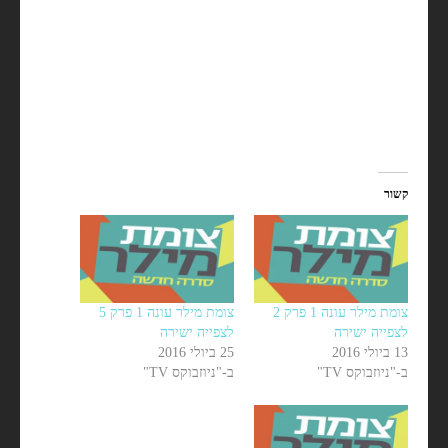
קשור
צומת מילר עונה 1 פרק 2
צומת מילר עונה 1 פרק 5
לצפייה ישירה
לצפייה ישירה
13 ביולי 2016
25 ביולי 2016
ב-"ניוזבוקס TV"
ב-"ניוזבוקס TV"