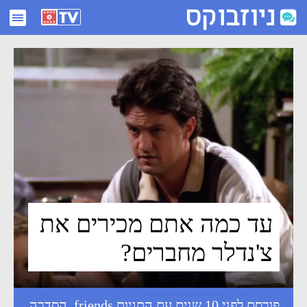
עד כמה אתם מכירים את צ'נדלר מחברים? - ניוזבוקס
עד כמה אתם מכירים את
צ'נדלר מחברים?
פורסם לפני 10 שנים עם התגיות
friends
,
הסדרה