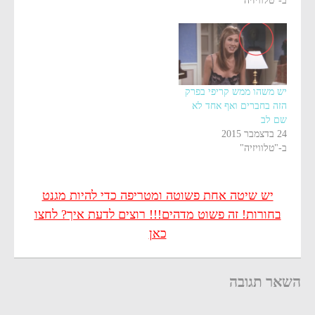
ב-"טלוויזיה"
יש משהו ממש קריפי בפרק
הזה בחברים ואף אחד לא
שם לב
24 בדצמבר 2015
ב-"טלוויזיה"
יש שיטה אחת פשוטה ומטריפה כדי להיות מגנט
בחורות! זה פשוט מדהים!!! רוצים לדעת איך? לחצו
כאן
השאר תגובה