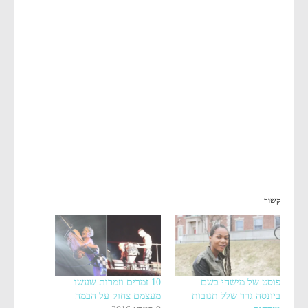
קשור
פוסט של מישהי בשם
10 זמרים וזמרות שעשו
ביונסה גרר שלל תגובות
מעצמם צחוק על הבמה