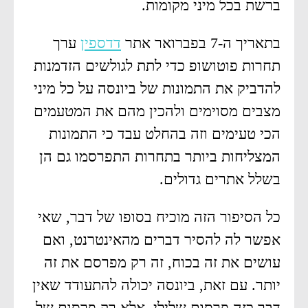
ברשת בכל מיני מקומות.
בתאריך ה-7 בפברואר אתר
דדספין
ערך
תחרות פוטושופ כדי לתת לגולשים הזדמנות
להדביק את התמונות של ביונסה על כל מיני
מצבים מסוימים ולהכין מהם את המטעמים
הכי טעימים וזה בהחלט עבד כי התמונות
המצליחות ביותר בתחרות התפרסמו גם הן
בשלל אתרים גדולים.
כל הסיפור הזה מוכיח בסופו של דבר, שאי
אפשר לה להסיר דברים מהאינטרנט, ואם
עושים את זה בכוח, זה רק מפרסם את זה
יותר. עם זאת, ביונסה יכולה להתעודד שאין
דבר כזה פרסום שלילי, אלא רק פרסום של