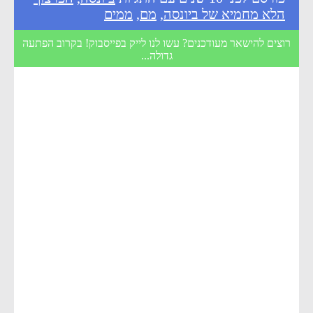
הלא מחמיא של ביונסה
,
מם
,
ממים
רוצים להישאר מעודכנים? עשו לנו לייק בפייסבוק! בקרוב הפתעה
גדולה...