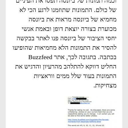
וכמה תמונות של ביונסה תפסו את העיניים
של כולם. התמונות שתוזמנו לרגע הכי לא
מחמיא של ביונסה מראות את ביונסה
מכוערת בצורה יוצאת דופן ובאמת אנשי
יחסי הציבור של ביונסה פנו לאתר בבקשה
להסיר את התמונות הלא מחמיאות שהופיעו
בכתבה. בתגובה לכך, אתר Buzzfeed
החליט דווקא להתלהב מהרעיון והדגיש את
התמונות בעוד שלל ממים ווראציות
מצחיקות.