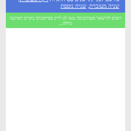
שניה מעוברת
,
שניה נוספת
רוצים להישאר מעודכנים? עשו לנו לייק בפייסבוק! בקרוב הפתעה
גדולה...