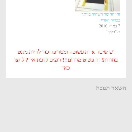
זהו החומר השחור ביותר
בכדור הארץ
7 במרץ 2016
ב-"כללי"
יש שיטה אחת פשוטה ומטריפה כדי להיות מגנט
בחורות! זה פשוט מדהים!!! רוצים לדעת איך? לחצו
כאן
השאר תגובה