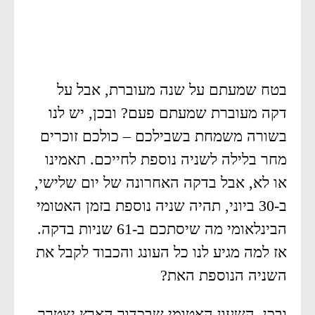
בטח שמעתם על שנה מעוברת, אבל על
דקה מעוברת שמעתם פעם? ובכן, יש לנו
בשורה משמחת בשבילכם – כולכם זוכרים
מחר בלילה לשניה נוספת לחייכם. תאמינו
או לא, אבל בדקה האחרונה של יום שלישי,
ב-30 ביוני, תהיה שניה נוספת בזמן האטומי
הבינלאומי מה שיסתכם ב-61 שניות בדקה.
אז למה מגיע לנו כל העונג והכבוד לקבל את
השניה הנוספת האת?
ובכן, השעון האטומי שבכדור הארץ יצטרך