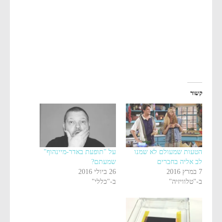
קשור
הטעות שמעולם לא שמנו
על "תופעת באדר-מיינהוף"
לב אליה בחברים
שמעתם?
7 במרץ 2016
26 ביולי 2016
ב-"טלוויזיה"
ב-"כללי"