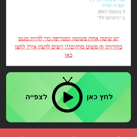
לצפייה ישירה
3 בנובמבר 2015
ב-"ניוזבוקס TV"
יש שיטה אחת פשוטה ומטריפה כדי להיות מגנט
בחורות! זה פשוט מדהים!!! רוצים לדעת איך? לחצו
כאן