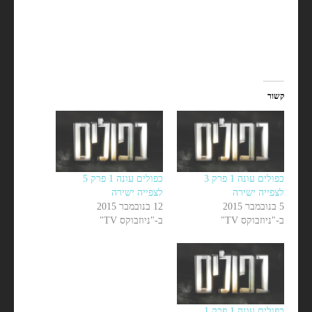
קשור
כפולים עונה 1 פרק 3
כפולים עונה 1 פרק 5
לצפייה ישירה
לצפייה ישירה
5 בנובמבר 2015
12 בנובמבר 2015
ב-"ניוזבוקס TV"
ב-"ניוזבוקס TV"
כפולים עונה 1 פרק 1