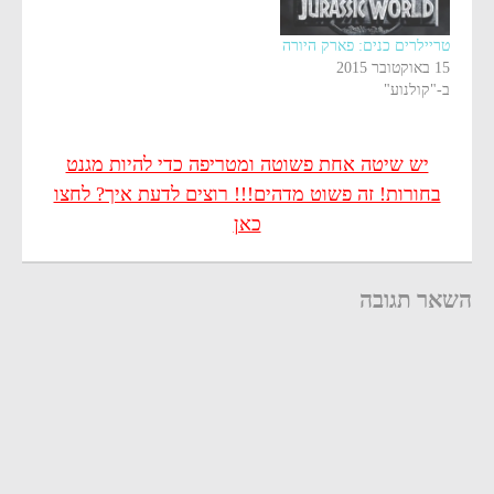
טריילרים כנים: פארק היורה
15 באוקטובר 2015
ב-"קולנוע"
יש שיטה אחת פשוטה ומטריפה כדי להיות מגנט
בחורות! זה פשוט מדהים!!! רוצים לדעת איך? לחצו
כאן
השאר תגובה