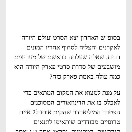
בסופ"ש האחרון יצא הסרט 'עולם היורה'
לאקרנים והצליח לסחוף אחריו המונים
רבים. שאלה שעלתה בראשם של מעריצים
מושבעים של סדרת סרטי פארק היורה היא
כמה עולה באמת פארק כזה?
על מנת למצוא את המקום המתאים כדי
לאכלס בו את הדינוזאורים המסוכנים
הצטרך המיליארדר שהקים אותו ל2 איים
טרופיים מבודדים שיתאימו לתנאים
הנדרשים. המקומות נקראו 'אתר 1' ו-'אתר