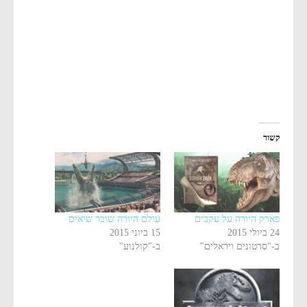
קשור
פארק היורה על עקבים
עולם היורה שובר שיאים
24 ביולי 2015
15 ביוני 2015
ב-"סרטונים ויראלים"
ב-"קולנוע"