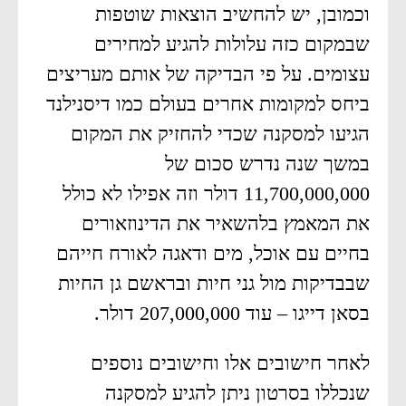
וכמובן, יש להחשיב הוצאות שוטפות
שבמקום כזה עלולות להגיע למחירים
עצומים. על פי הבדיקה של אותם מעריצים
ביחס למקומות אחרים בעולם כמו דיסנילנד
הגיעו למסקנה שכדי להחזיק את המקום
במשך שנה נדרש סכום של
11,700,000,000 דולר וזה אפילו לא כולל
את המאמץ בלהשאיר את הדינוזאורים
בחיים עם אוכל, מים ודאגה לאורח חייהם
שבבדיקות מול גני חיות ובראשם גן החיות
בסאן דייגו – עוד 207,000,000 דולר.
לאחר חישובים אלו וחישובים נוספים
שנכללו בסרטון ניתן להגיע למסקנה