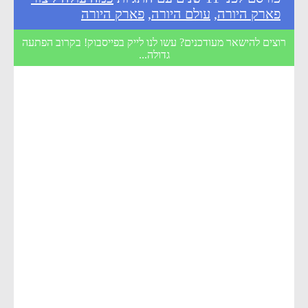
פארק היורה
,
עולם היורה
,
פארק היורה
רוצים להישאר מעודכנים? עשו לנו לייק בפייסבוק! בקרוב הפתעה
גדולה...