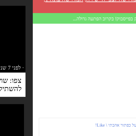
 בפייסבוק! בקרוב הפתעה גדולה...
· לפני 7 שנים
צפו: שו
להשתיק 
כפתור אהבתי \ Like!