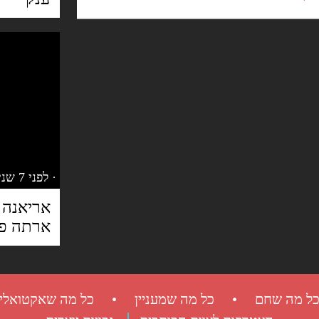
· לפני 7 שנים
אריאנה 
ארתה פר
ל מה שחם • כל מה שמעניין • כל מה שאקטואלי