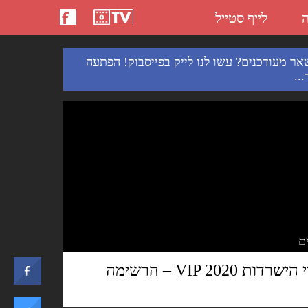
ה
לייף סטייל
אר מעודכנים? עשו לנו לייק בפייסבוק! הפתעה
..
0
מתמודדי הישרדות VIP 2020 – הרשימה