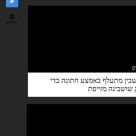
0
שיתופים
שבין מתעלף באמצע חתונה כדי
שושבינה מזייפת