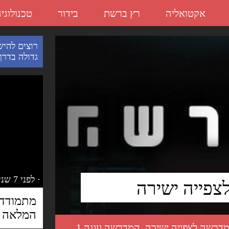
אקטואליה
רץ ברשת
בידור
טכנולוגי
רוצים להיש
גדולה בדרך.
· לפני 7 שנים
המלאה
דרשה לצפייה ישירה
,
המדרשה עונה 1
,