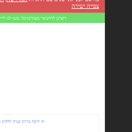
צפייה ישירה
רוצים להישאר מעודכנים? עשו לנו לייק
זה לוקח בדיוק שניה ללחוץ על 