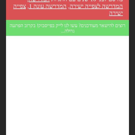
המדרשה לצפייה ישירה
,
המדרשה עונה 1
,
צפייה
ישירה
רוצים להישאר מעודכנים? עשו לנו לייק בפייסבוק! בקרוב הפתעה
גדולה...