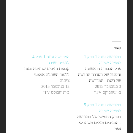
קשור
המדרשה עונה 1 פרק 1
המדרשה עונה 1 פרק 4
לצפייה ישירה
לצפייה ישירה
פרק הבכורה הראשונה
קבוצת חניכים שהגיעה זמנה
והכפול של הסדרה החדשה
ללמוד השתלת אמצעי
של רשת - המדרשה.
ציתות.
3 בנובמבר 2015
12 בנובמבר 2015
ב-"ניוזבוקס TV"
ב-"ניוזבוקס TV"
המדרשה עונה 1 פרק 5
לצפייה ישירה
הפרק החמישי של המדרשה
- החניכים מגלים משהו לא
צפוי