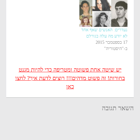
נעדרים: האנשים שאף אחד
לא יודע מה עלה בגורלם
17 בספטמבר 2015
ב-"היסטוריה"
יש שיטה אחת פשוטה ומטריפה כדי להיות מגנט
בחורות! זה פשוט מדהים!!! רוצים לדעת איך? לחצו
כאן
השאר תגובה