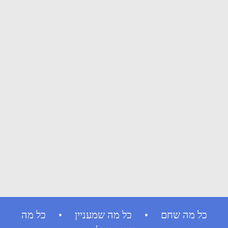
כל מה שחם • כל מה שמעניין • כל מה