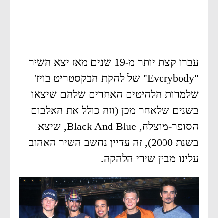
עברו קצת יותר מ-19 שנים מאז יצא השיר
"Everybody" של להקת הבקסטריט בויז'
שלמרות הלהיטים האחרים שלהם שיצאו
בשנים שלאחר מכן (וזה כולל את האלבום
הסופר-מוצלח, Black And Blue, שיצא
בשנת 2000), זה עדיין נחשב השיר האהוב
עלינו מבין שירי הלהקה.