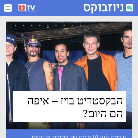
הבקסטריט בויז - איפה הם היום? - ניוזבוקס
הבקסטריט בויז – איפה
הם היום?
פורסם לפני 10 שנים עם התגיות
אז והיום
,