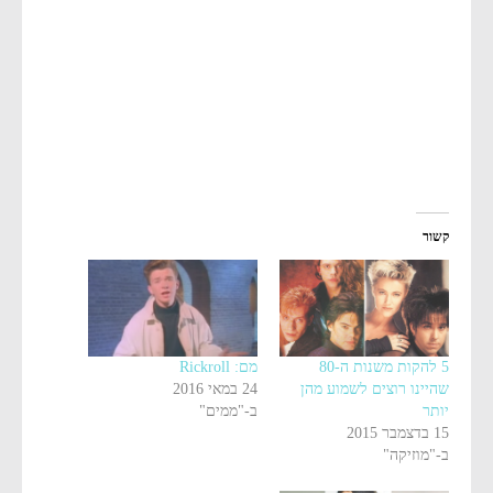
קשור
5 להקות משנות ה-80
מם: Rickroll
שהיינו רוצים לשמוע מהן
24 במאי 2016
יותר
ב-"ממים"
15 בדצמבר 2015
ב-"מוזיקה"