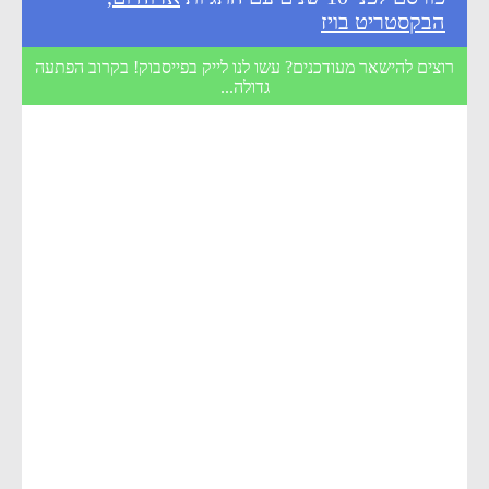
הבקסטריט בויז
רוצים להישאר מעודכנים? עשו לנו לייק בפייסבוק! בקרוב הפתעה
גדולה...