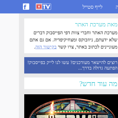
ה
לייף סטייל
מאת מערכת האתר
מערכת האתר וחברי צוות דפי הפייסבוק דברים
שלא ידעתם, ניוזבוקס ומצחיקיפדיה. אם גם אתם
מעוניינים לכתוב באתר, צרו קשר
בקישור הזה
.
רוצים להישאר מעודכנים? עשו לנו לייק בפייסבוק!
הפתעה גדולה בדרך...
מה עוד חדש?