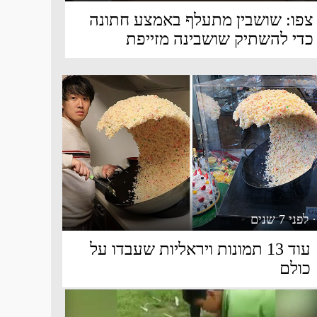
צפו: שושבין מתעלף באמצע חתונה
כדי להשתיק שושבינה מזייפת
· לפני 7 שנים
עוד 13 תמונות ויראליות שעבדו על
כולם