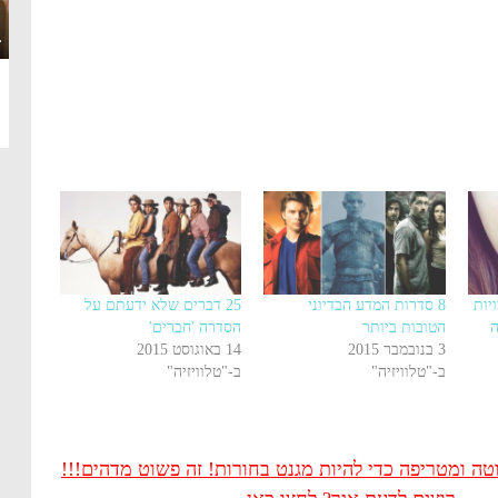
·
יות
8 סדרות המדע הבדיוני
25 דברים שלא ידעתם על
ה
הטובות ביותר
הסדרה 'חברים'
3 בנובמבר 2015
14 באוגוסט 2015
ב-"טלוויזיה"
ב-"טלוויזיה"
 ומטריפה כדי להיות מגנט בחורות! זה פשוט מדהים!!!