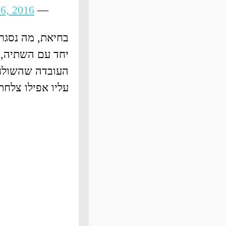
 6, 2016
— Nick Turner (@NicksTurners)
בחיאת, מה נסגר
יחד עם השתיה, 
העובדה שהשולחן
עליו אפילו צלחת