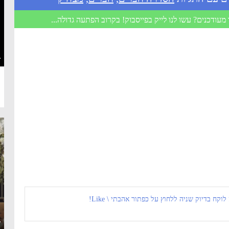
מעודכנים? עשו לנו לייק בפייסבוק! בקרוב הפתעה גדולה...
·
 לוקח בדיוק שניה ללחוץ על כפתור אהבתי \ Like!
·