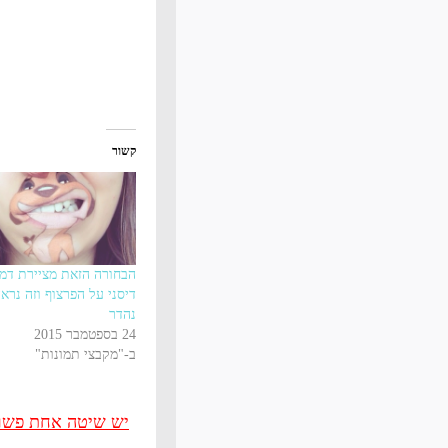
קשור
הבחורה הזאת מציירת דמו
דיסני על הפרצוף וזה נרא
נהדר
24 בספטמבר 2015
ב-"מקבצי תמונות"
יש שיטה אחת פשוטה