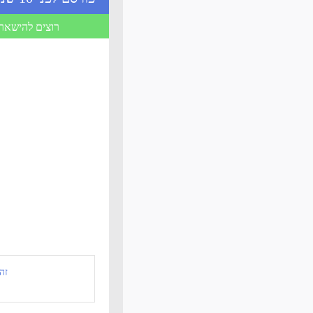
רוצים להישאר 
זה